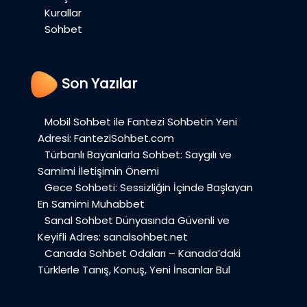
Kurallar
Sohbet
Son Yazılar
Mobil Sohbet ile Fantezi Sohbetin Yeni
Adresi: FanteziSohbet.com
Türbanlı Bayanlarla Sohbet: Saygılı ve
Samimi İletişimin Önemi
Gece Sohbeti: Sessizliğin İçinde Başlayan
En Samimi Muhabbet
Sanal Sohbet Dünyasında Güvenli ve
Keyifli Adres: sanalsohbet.net
Canada Sohbet Odaları – Kanada’daki
Türklerle Tanış, Konuş, Yeni İnsanlar Bul