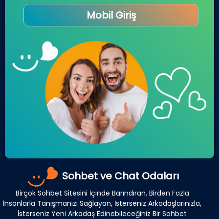
Mobil Giriş
Sohbet ve Chat Odaları
Birçok Sohbet Sitesini İçinde Barındıran, Birden Fazla
İnsanlarla Tanışmanızı Sağlayan, İsterseniz Arkadaşlarınızla,
İsterseniz Yeni Arkadaş Edinebileceğiniz Bir Sohbet