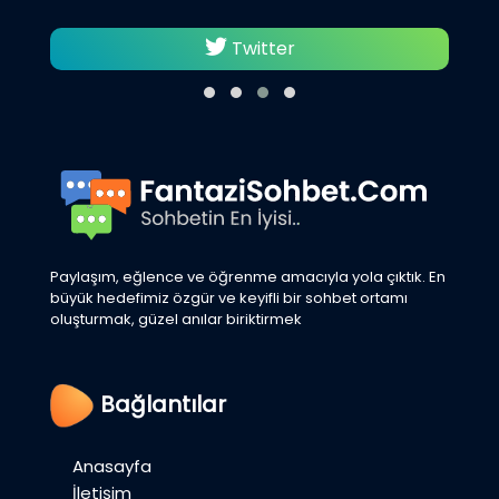
Twitter
Paylaşım, eğlence ve öğrenme amacıyla yola çıktık. En
büyük hedefimiz özgür ve keyifli bir sohbet ortamı
oluşturmak, güzel anılar biriktirmek
Bağlantılar
Anasayfa
İletişim