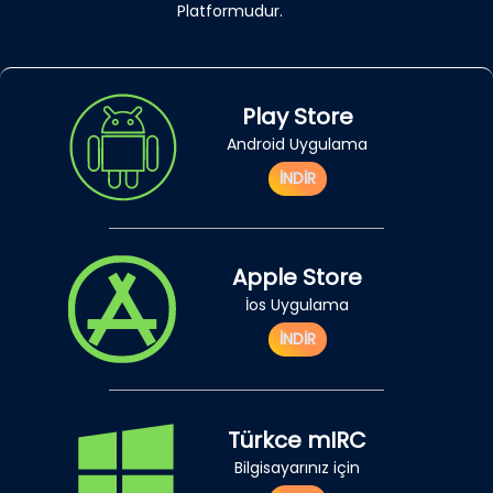
Platformudur.
Play Store
Android Uygulama
İNDİR
Apple Store
İos Uygulama
İNDİR
Türkce mIRC
Bilgisayarınız için