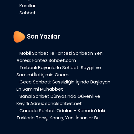
Kurallar
Sohbet
Son Yazılar
Mobil Sohbet ile Fantezi Sohbetin Yeni
Adresi: FanteziSohbet.com
Türbanlı Bayanlarla Sohbet: Saygılı ve
Samimi İletişimin Önemi
Gece Sohbeti: Sessizliğin İçinde Başlayan
En Samimi Muhabbet
Sanal Sohbet Dünyasında Güvenli ve
Keyifli Adres: sanalsohbet.net
Canada Sohbet Odaları – Kanada’daki
Türklerle Tanış, Konuş, Yeni İnsanlar Bul