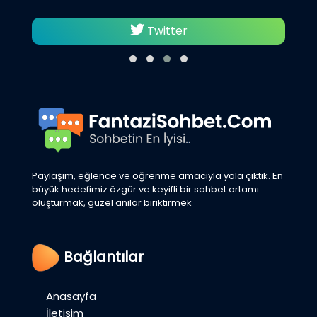
Twitter
Paylaşım, eğlence ve öğrenme amacıyla yola çıktık. En
büyük hedefimiz özgür ve keyifli bir sohbet ortamı
oluşturmak, güzel anılar biriktirmek
Bağlantılar
Anasayfa
İletişim