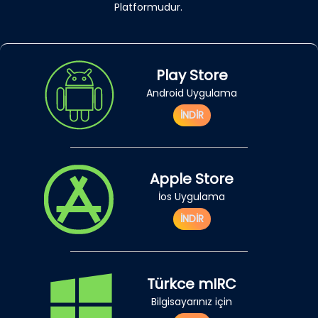
Platformudur.
Play Store
Android Uygulama
İNDİR
Apple Store
İos Uygulama
İNDİR
Türkce mIRC
Bilgisayarınız için