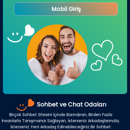
Mobil Giriş
Sohbet ve Chat Odaları
Birçok Sohbet Sitesini İçinde Barındıran, Birden Fazla
İnsanlarla Tanışmanızı Sağlayan, İsterseniz Arkadaşlarınızla,
İsterseniz Yeni Arkadaş Edinebileceğiniz Bir Sohbet