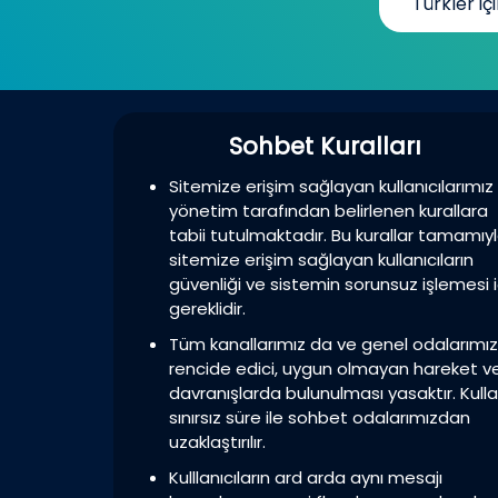
Türkler içi
Sohbet Kuralları
Sitemize erişim sağlayan kullanıcılarımız
yönetim tarafından belirlenen kurallara
tabii tutulmaktadır. Bu kurallar tamamıy
sitemize erişim sağlayan kullanıcıların
güvenliği ve sistemin sorunsuz işlemesi i
gereklidir.
Tüm kanallarımız da ve genel odalarımı
rencide edici, uygun olmayan hareket v
davranışlarda bulunulması yasaktır. Kulla
sınırsız süre ile sohbet odalarımızdan
uzaklaştırılır.
Kulllanıcıların ard arda aynı mesajı