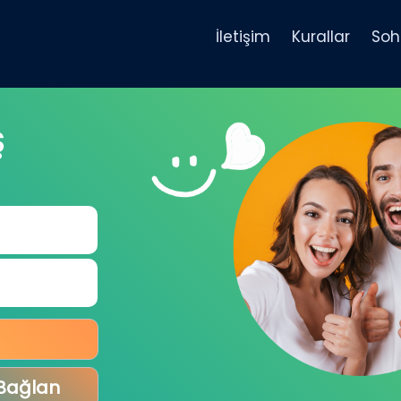
İletişim
Kurallar
Soh
Ş
 Bağlan