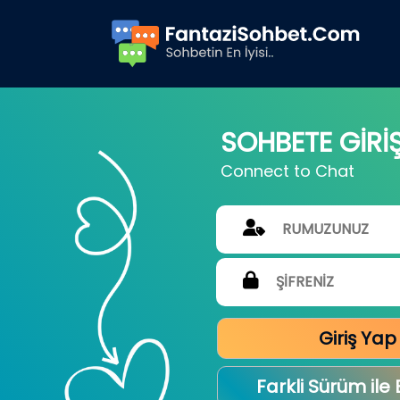
SOHBETE GİRİ
Connect to Chat
Giriş Yap
Farkli Sürüm ile