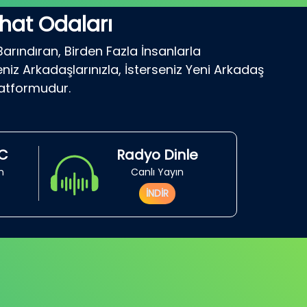
hat Odaları
Barındıran, Birden Fazla İnsanlarla
niz Arkadaşlarınızla, İsterseniz Yeni Arkadaş
latformudur.
RC
Radyo Dinle
in
Canlı Yayın
İNDİR