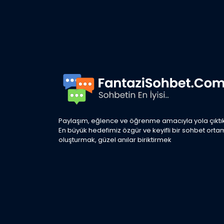
Paylaşım, eğlence ve öğrenme amacıyla yola çıktık
En büyük hedefimiz özgür ve keyifli bir sohbet orta
oluşturmak, güzel anılar biriktirmek