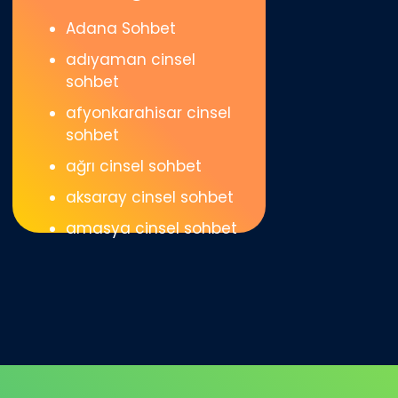
Adana Sohbet
adıyaman cinsel
sohbet
afyonkarahisar cinsel
sohbet
ağrı cinsel sohbet
aksaray cinsel sohbet
amasya cinsel sohbet