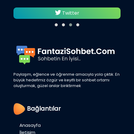
Twitter
Paylaşım, eğlence ve öğrenme amacıyla yola çıktık. En
büyük hedefimiz özgür ve keyifli bir sohbet ortamı
oluşturmak, güzel anılar biriktirmek
Bağlantılar
Anasayfa
İletişim