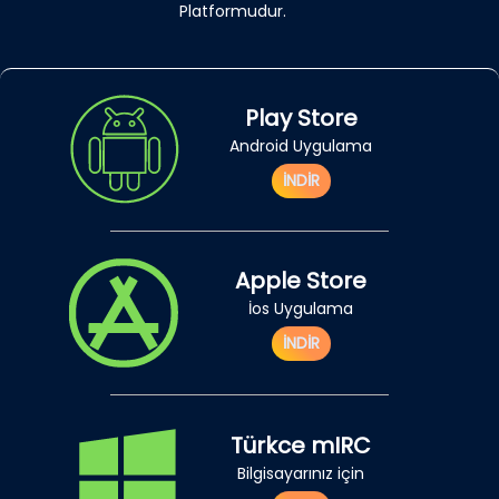
Platformudur.
Play Store
Android Uygulama
İNDİR
Apple Store
İos Uygulama
İNDİR
Türkce mIRC
Bilgisayarınız için