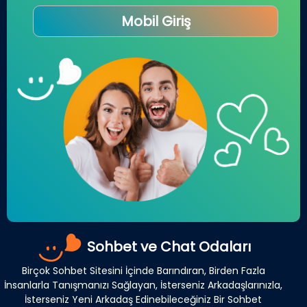
Mobil Giriş
Sohbet ve Chat Odaları
Birçok Sohbet Sitesini İçinde Barındıran, Birden Fazla
İnsanlarla Tanışmanızı Sağlayan, İsterseniz Arkadaşlarınızla,
İsterseniz Yeni Arkadaş Edinebileceğiniz Bir Sohbet