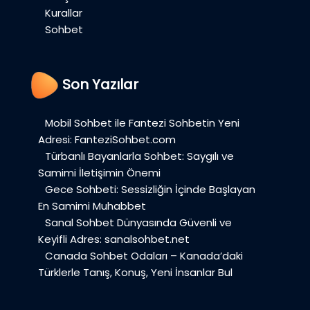
Kurallar
Sohbet
Son Yazılar
Mobil Sohbet ile Fantezi Sohbetin Yeni
Adresi: FanteziSohbet.com
Türbanlı Bayanlarla Sohbet: Saygılı ve
Samimi İletişimin Önemi
Gece Sohbeti: Sessizliğin İçinde Başlayan
En Samimi Muhabbet
Sanal Sohbet Dünyasında Güvenli ve
Keyifli Adres: sanalsohbet.net
Canada Sohbet Odaları – Kanada’daki
Türklerle Tanış, Konuş, Yeni İnsanlar Bul