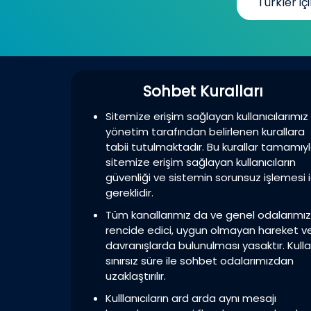
Türkler içi
Sohbet Kuralları
Sitemize erişim sağlayan kullanıcılarımız
yönetim tarafından belirlenen kurallara
tabii tutulmaktadır. Bu kurallar tamamıy
sitemize erişim sağlayan kullanıcıların
güvenliği ve sistemin sorunsuz işlemesi i
gereklidir.
Tüm kanallarımız da ve genel odalarımı
rencide edici, uygun olmayan hareket v
davranışlarda bulunulması yasaktır. Kulla
sınırsız süre ile sohbet odalarımızdan
uzaklaştırılır.
Kulllanıcıların ard arda aynı mesajı