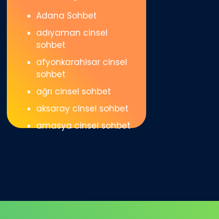
Adana Sohbet
adıyaman cinsel
sohbet
afyonkarahisar cinsel
sohbet
ağrı cinsel sohbet
aksaray cinsel sohbet
amasya cinsel sohbet