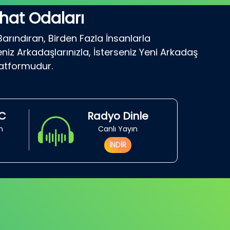
hat Odaları
Barındıran, Birden Fazla İnsanlarla
niz Arkadaşlarınızla, İsterseniz Yeni Arkadaş
latformudur.
RC
Radyo Dinle
in
Canlı Yayın
İNDİR