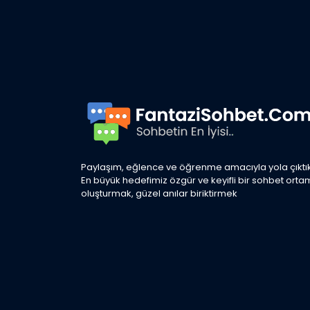
Paylaşım, eğlence ve öğrenme amacıyla yola çıktık
En büyük hedefimiz özgür ve keyifli bir sohbet orta
oluşturmak, güzel anılar biriktirmek