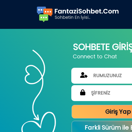
SOHBETE GİRİ
Connect to Chat
Giriş Yap
Farkli Sürüm ile