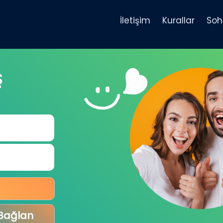
İletişim
Kurallar
Soh
Ş
 Bağlan