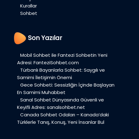
Kurallar
Sohbet
Son Yazılar
Mobil Sohbet ile Fantezi Sohbetin Yeni
Adresi: FanteziSohbet.com
Türbanlı Bayanlarla Sohbet: Saygılı ve
Samimi İletişimin Önemi
Gece Sohbeti: Sessizliğin İçinde Başlayan
En Samimi Muhabbet
Sanal Sohbet Dünyasında Güvenli ve
Keyifli Adres: sanalsohbet.net
Canada Sohbet Odaları – Kanada’daki
Türklerle Tanış, Konuş, Yeni İnsanlar Bul