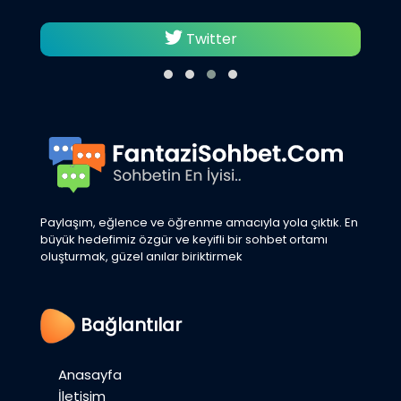
Twitter
Paylaşım, eğlence ve öğrenme amacıyla yola çıktık. En
büyük hedefimiz özgür ve keyifli bir sohbet ortamı
oluşturmak, güzel anılar biriktirmek
Bağlantılar
Anasayfa
İletişim