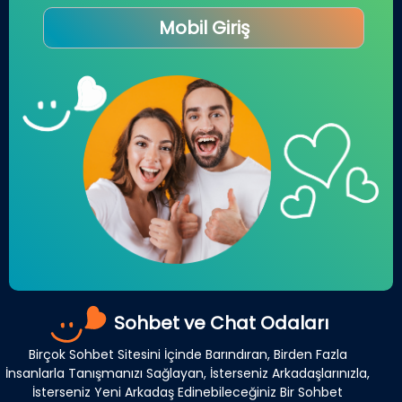
Mobil Giriş
Sohbet ve Chat Odaları
Birçok Sohbet Sitesini İçinde Barındıran, Birden Fazla
İnsanlarla Tanışmanızı Sağlayan, İsterseniz Arkadaşlarınızla,
İsterseniz Yeni Arkadaş Edinebileceğiniz Bir Sohbet