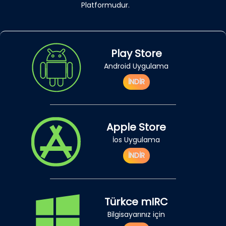
Platformudur.
Play Store
Android Uygulama
İNDİR
Apple Store
İos Uygulama
İNDİR
Türkce mIRC
Bilgisayarınız için