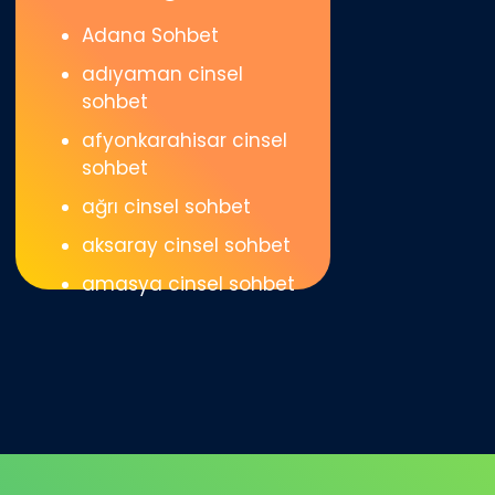
Adana Sohbet
adıyaman cinsel
sohbet
afyonkarahisar cinsel
sohbet
ağrı cinsel sohbet
aksaray cinsel sohbet
amasya cinsel sohbet