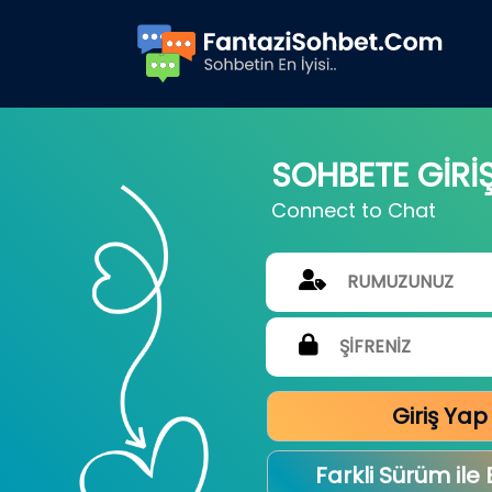
SOHBETE GİRİ
Connect to Chat
Giriş Yap
Farkli Sürüm ile