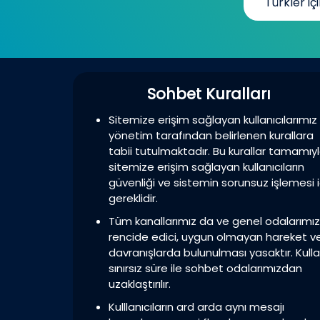
Türkler içi
Sohbet Kuralları
Sitemize erişim sağlayan kullanıcılarımız
yönetim tarafından belirlenen kurallara
tabii tutulmaktadır. Bu kurallar tamamıy
sitemize erişim sağlayan kullanıcıların
güvenliği ve sistemin sorunsuz işlemesi i
gereklidir.
Tüm kanallarımız da ve genel odalarımı
rencide edici, uygun olmayan hareket v
davranışlarda bulunulması yasaktır. Kulla
sınırsız süre ile sohbet odalarımızdan
uzaklaştırılır.
Kulllanıcıların ard arda aynı mesajı