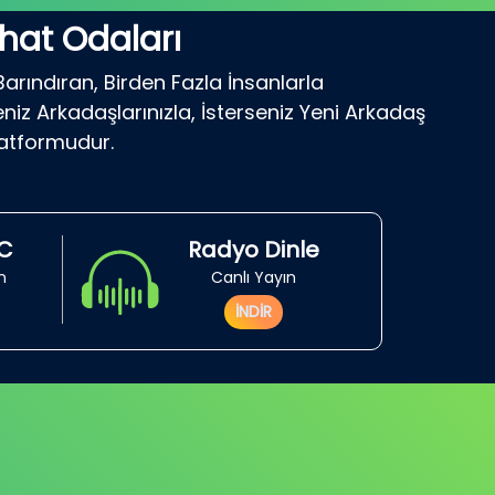
hat Odaları
Barındıran, Birden Fazla İnsanlarla
niz Arkadaşlarınızla, İsterseniz Yeni Arkadaş
latformudur.
RC
Radyo Dinle
in
Canlı Yayın
İNDİR