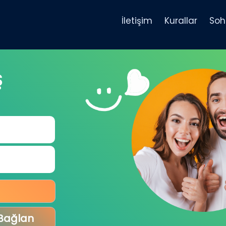
İletişim
Kurallar
Soh
Ş
 Bağlan