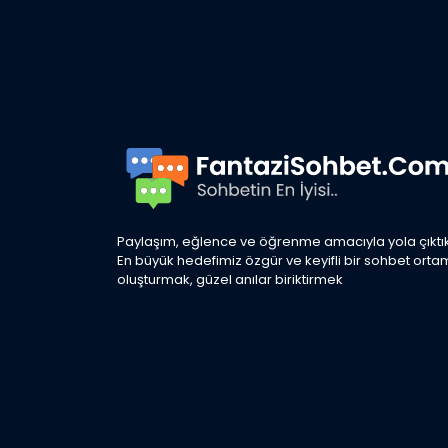
Paylaşım, eğlence ve öğrenme amacıyla yola çıktık
En büyük hedefimiz özgür ve keyifli bir sohbet orta
oluşturmak, güzel anılar biriktirmek