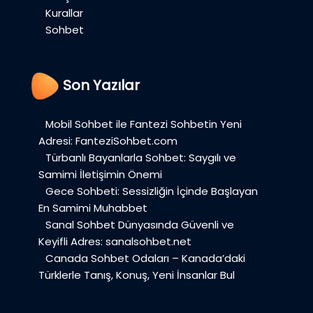
Kurallar
Sohbet
Son Yazılar
Mobil Sohbet ile Fantezi Sohbetin Yeni
Adresi: FanteziSohbet.com
Türbanlı Bayanlarla Sohbet: Saygılı ve
Samimi İletişimin Önemi
Gece Sohbeti: Sessizliğin İçinde Başlayan
En Samimi Muhabbet
Sanal Sohbet Dünyasında Güvenli ve
Keyifli Adres: sanalsohbet.net
Canada Sohbet Odaları – Kanada’daki
Türklerle Tanış, Konuş, Yeni İnsanlar Bul