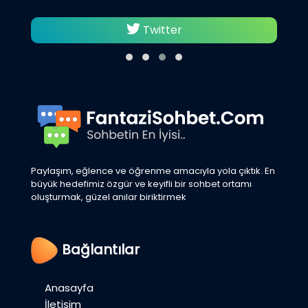
Twitter
Paylaşım, eğlence ve öğrenme amacıyla yola çıktık. En
büyük hedefimiz özgür ve keyifli bir sohbet ortamı
oluşturmak, güzel anılar biriktirmek
Bağlantılar
Anasayfa
İletişim