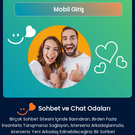
Mobil Giriş
Sohbet ve Chat Odaları
Birçok Sohbet Sitesini İçinde Barındıran, Birden Fazla
İnsanlarla Tanışmanızı Sağlayan, İsterseniz Arkadaşlarınızla,
İsterseniz Yeni Arkadaş Edinebileceğiniz Bir Sohbet