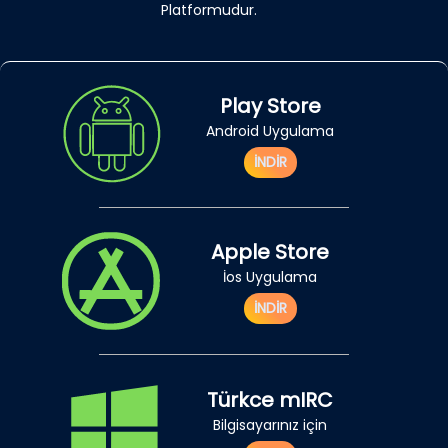
Platformudur.
Play Store
Android Uygulama
İNDİR
Apple Store
İos Uygulama
İNDİR
Türkce mIRC
Bilgisayarınız için