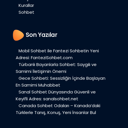
Kurallar
Sohbet
Son Yazılar
Mobil Sohbet ile Fantezi Sohbetin Yeni
Adresi: FanteziSohbet.com
Türbanlı Bayanlarla Sohbet: Saygılı ve
Samimi İletişimin Önemi
Gece Sohbeti: Sessizliğin İçinde Başlayan
En Samimi Muhabbet
Sanal Sohbet Dünyasında Güvenli ve
Keyifli Adres: sanalsohbet.net
Canada Sohbet Odaları – Kanada’daki
Türklerle Tanış, Konuş, Yeni İnsanlar Bul