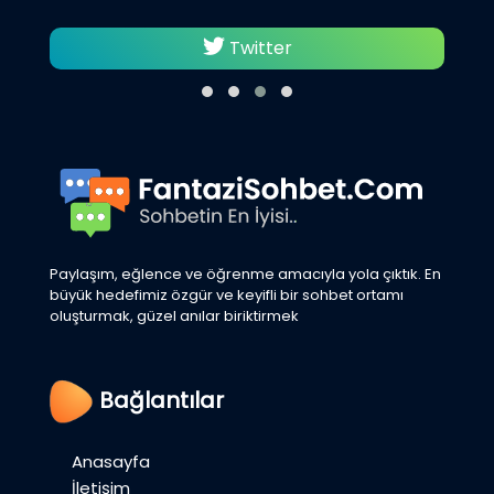
Twitter
Paylaşım, eğlence ve öğrenme amacıyla yola çıktık. En
büyük hedefimiz özgür ve keyifli bir sohbet ortamı
oluşturmak, güzel anılar biriktirmek
Bağlantılar
Anasayfa
İletişim