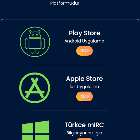
Platformudur.
Play Store
Android Uygulama
İNDİR
Apple Store
İos Uygulama
İNDİR
Türkce mIRC
Bilgisayarınız için