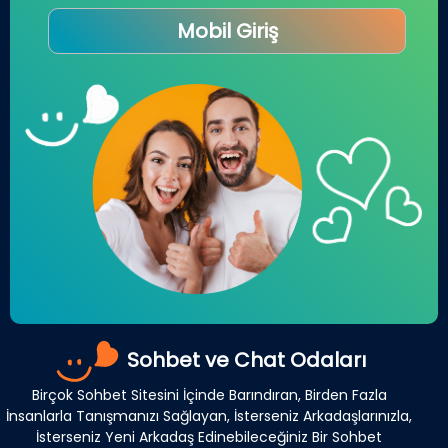
Mobil Giriş
Sohbet ve Chat Odaları
Birçok Sohbet Sitesini İçinde Barındıran, Birden Fazla
İnsanlarla Tanışmanızı Sağlayan, İsterseniz Arkadaşlarınızla,
İsterseniz Yeni Arkadaş Edinebileceğiniz Bir Sohbet