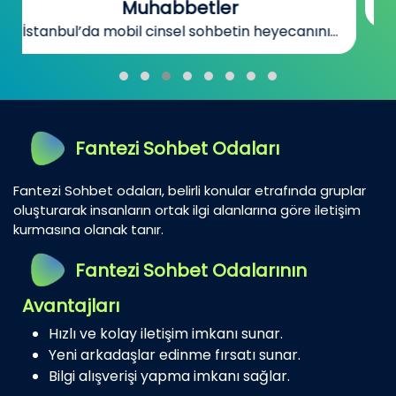
Bursa’da sohbetin heyecanını ve gizemini...
Fantezi Sohbet Odaları
Fantezi Sohbet odaları, belirli konular etrafında gruplar
oluşturarak insanların ortak ilgi alanlarına göre iletişim
kurmasına olanak tanır.
Fantezi Sohbet Odalarının
Avantajları
Hızlı ve kolay iletişim imkanı sunar.
Yeni arkadaşlar edinme fırsatı sunar.
Bilgi alışverişi yapma imkanı sağlar.