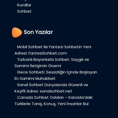
Kurallar
Sohbet
Son Yazılar
Mobil Sohbet ile Fantezi Sohbetin Yeni
Adresi: FanteziSohbet.com
Türbanlı Bayanlarla Sohbet: Saygılı ve
Samimi İletişimin Önemi
Gece Sohbeti: Sessizliğin İçinde Başlayan
En Samimi Muhabbet
Sanal Sohbet Dünyasında Güvenli ve
Keyifli Adres: sanalsohbet.net
Canada Sohbet Odaları – Kanada’daki
Türklerle Tanış, Konuş, Yeni İnsanlar Bul