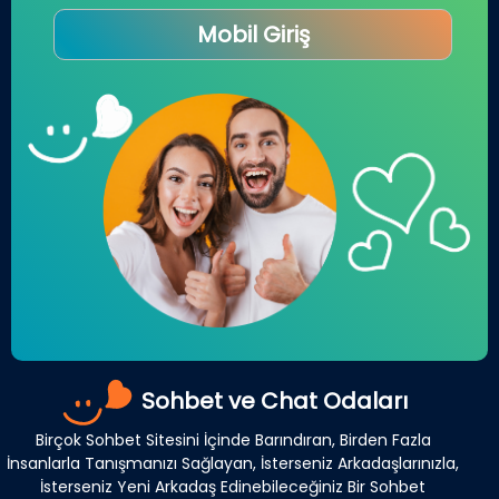
Mobil Giriş
Sohbet ve Chat Odaları
Birçok Sohbet Sitesini İçinde Barındıran, Birden Fazla
İnsanlarla Tanışmanızı Sağlayan, İsterseniz Arkadaşlarınızla,
İsterseniz Yeni Arkadaş Edinebileceğiniz Bir Sohbet