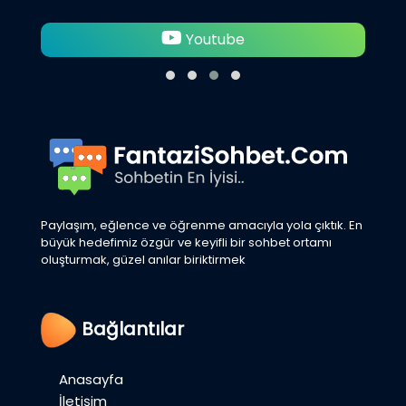
Twitter
Paylaşım, eğlence ve öğrenme amacıyla yola çıktık. En
büyük hedefimiz özgür ve keyifli bir sohbet ortamı
oluşturmak, güzel anılar biriktirmek
Bağlantılar
Anasayfa
İletişim