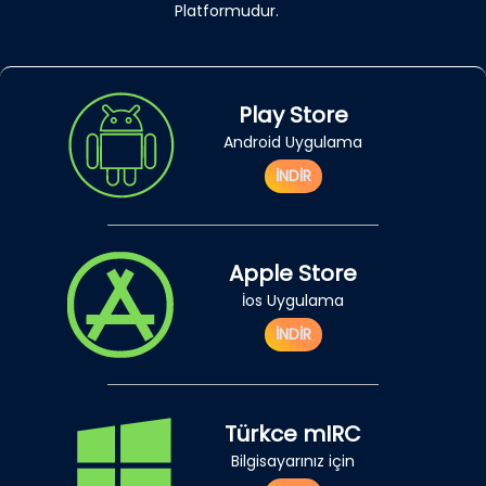
Platformudur.
Play Store
Android Uygulama
İNDİR
Apple Store
İos Uygulama
İNDİR
Türkce mIRC
Bilgisayarınız için