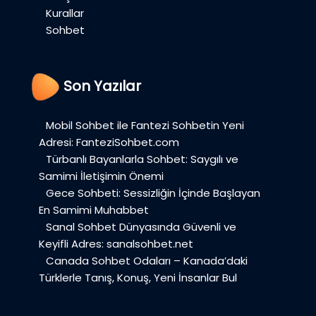
Kurallar
Sohbet
Son Yazılar
Mobil Sohbet ile Fantezi Sohbetin Yeni
Adresi: FanteziSohbet.com
Türbanlı Bayanlarla Sohbet: Saygılı ve
Samimi İletişimin Önemi
Gece Sohbeti: Sessizliğin İçinde Başlayan
En Samimi Muhabbet
Sanal Sohbet Dünyasında Güvenli ve
Keyifli Adres: sanalsohbet.net
Canada Sohbet Odaları – Kanada’daki
Türklerle Tanış, Konuş, Yeni İnsanlar Bul