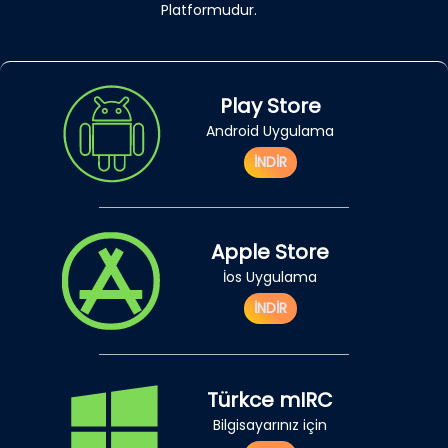
Platformudur.
Play Store
Android Uygulama
İNDİR
Apple Store
İos Uygulama
İNDİR
Türkce mIRC
Bilgisayarınız için