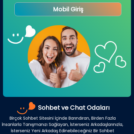
Mobil Giriş
Sohbet ve Chat Odaları
Birçok Sohbet Sitesini İçinde Barındıran, Birden Fazla
İnsanlarla Tanışmanızı Sağlayan, İsterseniz Arkadaşlarınızla,
İsterseniz Yeni Arkadaş Edinebileceğiniz Bir Sohbet