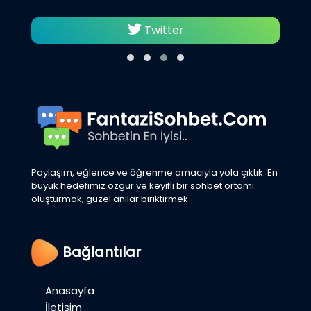
Twitter
Paylaşım, eğlence ve öğrenme amacıyla yola çıktık. En
büyük hedefimiz özgür ve keyifli bir sohbet ortamı
oluşturmak, güzel anılar biriktirmek
Bağlantılar
Anasayfa
İletişim