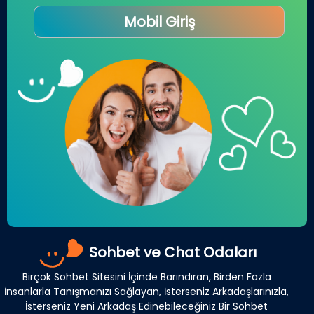
Mobil Giriş
Sohbet ve Chat Odaları
Birçok Sohbet Sitesini İçinde Barındıran, Birden Fazla
İnsanlarla Tanışmanızı Sağlayan, İsterseniz Arkadaşlarınızla,
İsterseniz Yeni Arkadaş Edinebileceğiniz Bir Sohbet