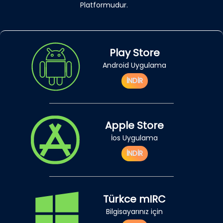
Platformudur.
Play Store
Android Uygulama
İNDİR
Apple Store
İos Uygulama
İNDİR
Türkce mIRC
Bilgisayarınız için