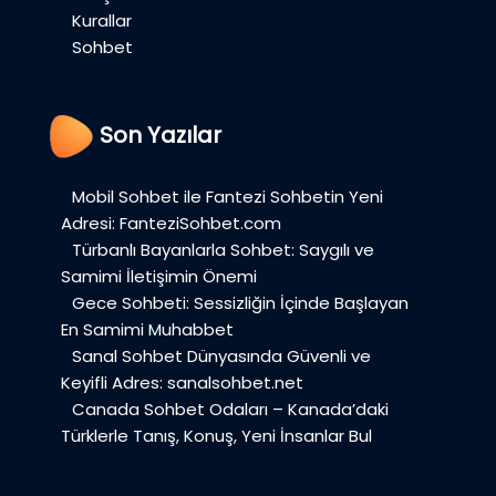
Kurallar
Sohbet
Son Yazılar
Mobil Sohbet ile Fantezi Sohbetin Yeni
Adresi: FanteziSohbet.com
Türbanlı Bayanlarla Sohbet: Saygılı ve
Samimi İletişimin Önemi
Gece Sohbeti: Sessizliğin İçinde Başlayan
En Samimi Muhabbet
Sanal Sohbet Dünyasında Güvenli ve
Keyifli Adres: sanalsohbet.net
Canada Sohbet Odaları – Kanada’daki
Türklerle Tanış, Konuş, Yeni İnsanlar Bul