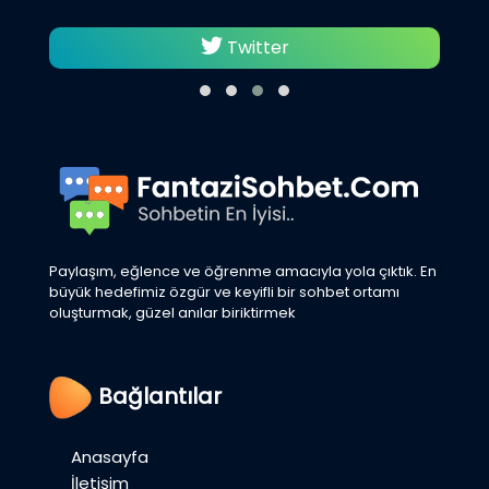
Twitter
Paylaşım, eğlence ve öğrenme amacıyla yola çıktık. En
büyük hedefimiz özgür ve keyifli bir sohbet ortamı
oluşturmak, güzel anılar biriktirmek
Bağlantılar
Anasayfa
İletişim