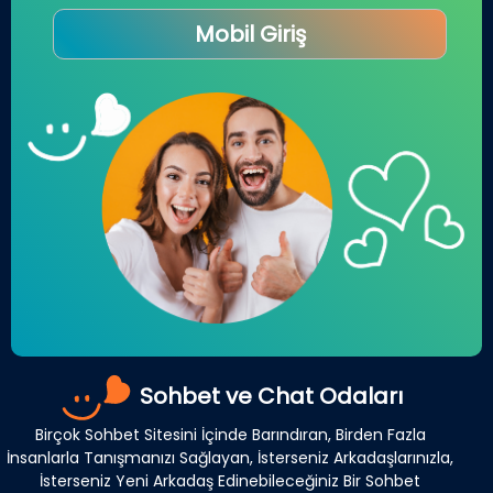
Mobil Giriş
Sohbet ve Chat Odaları
Birçok Sohbet Sitesini İçinde Barındıran, Birden Fazla
İnsanlarla Tanışmanızı Sağlayan, İsterseniz Arkadaşlarınızla,
İsterseniz Yeni Arkadaş Edinebileceğiniz Bir Sohbet