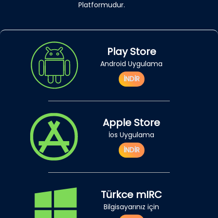
Platformudur.
Play Store
Android Uygulama
İNDİR
Apple Store
İos Uygulama
İNDİR
Türkce mIRC
Bilgisayarınız için