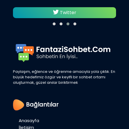
Twitter
Paylaşım, eğlence ve öğrenme amacıyla yola çıktık. En
büyük hedefimiz özgür ve keyifli bir sohbet ortamı
oluşturmak, güzel anılar biriktirmek
Bağlantılar
Anasayfa
İletişim