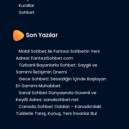
Kurallar
Sohbet
Son Yazılar
Mobil Sohbet ile Fantezi Sohbetin Yeni
Adresi: FanteziSohbet.com
Türbanlı Bayanlarla Sohbet: Saygılı ve
Samimi İletişimin Önemi
Gece Sohbeti: Sessizliğin İçinde Başlayan
En Samimi Muhabbet
Sanal Sohbet Dünyasında Güvenli ve
Keyifli Adres: sanalsohbet.net
Canada Sohbet Odaları – Kanada’daki
Türklerle Tanış, Konuş, Yeni İnsanlar Bul