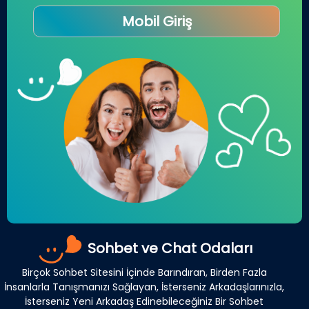
Mobil Giriş
Sohbet ve Chat Odaları
Birçok Sohbet Sitesini İçinde Barındıran, Birden Fazla
İnsanlarla Tanışmanızı Sağlayan, İsterseniz Arkadaşlarınızla,
İsterseniz Yeni Arkadaş Edinebileceğiniz Bir Sohbet