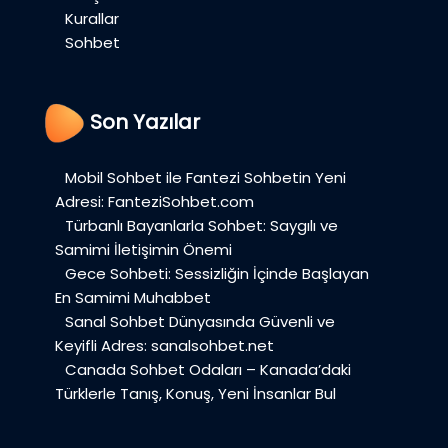
Kurallar
Sohbet
Son Yazılar
Mobil Sohbet ile Fantezi Sohbetin Yeni
Adresi: FanteziSohbet.com
Türbanlı Bayanlarla Sohbet: Saygılı ve
Samimi İletişimin Önemi
Gece Sohbeti: Sessizliğin İçinde Başlayan
En Samimi Muhabbet
Sanal Sohbet Dünyasında Güvenli ve
Keyifli Adres: sanalsohbet.net
Canada Sohbet Odaları – Kanada’daki
Türklerle Tanış, Konuş, Yeni İnsanlar Bul