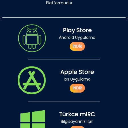
Platformudur.
Play Store
Android Uygulama
İNDİR
Apple Store
İos Uygulama
İNDİR
Türkce mIRC
Bilgisayarınız için