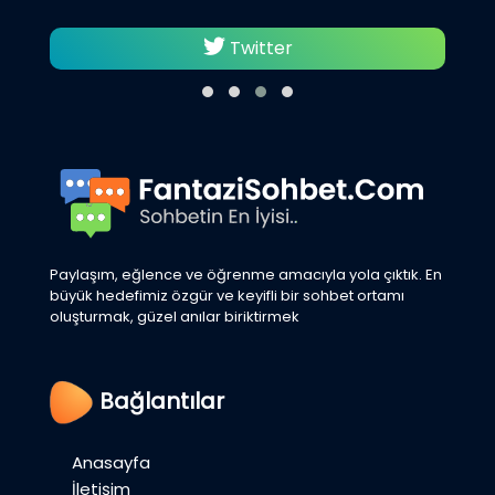
Twitter
Paylaşım, eğlence ve öğrenme amacıyla yola çıktık. En
büyük hedefimiz özgür ve keyifli bir sohbet ortamı
oluşturmak, güzel anılar biriktirmek
Bağlantılar
Anasayfa
İletişim