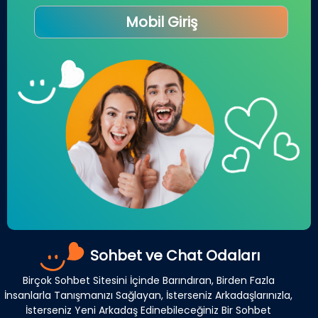
Mobil Giriş
Sohbet ve Chat Odaları
Birçok Sohbet Sitesini İçinde Barındıran, Birden Fazla
İnsanlarla Tanışmanızı Sağlayan, İsterseniz Arkadaşlarınızla,
İsterseniz Yeni Arkadaş Edinebileceğiniz Bir Sohbet