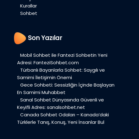
Kurallar
Sohbet
Son Yazılar
Mobil Sohbet ile Fantezi Sohbetin Yeni
Adresi: FanteziSohbet.com
Türbanlı Bayanlarla Sohbet: Saygılı ve
Samimi İletişimin Önemi
Gece Sohbeti: Sessizliğin İçinde Başlayan
En Samimi Muhabbet
Sanal Sohbet Dünyasında Güvenli ve
Keyifli Adres: sanalsohbet.net
Canada Sohbet Odaları – Kanada’daki
Türklerle Tanış, Konuş, Yeni İnsanlar Bul