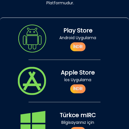
Platformudur.
Play Store
Android Uygulama
İNDİR
Apple Store
İos Uygulama
İNDİR
Türkce mIRC
Bilgisayarınız için