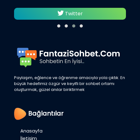
Twitter
Paylaşım, eğlence ve öğrenme amacıyla yola çıktık. En
büyük hedefimiz özgür ve keyifli bir sohbet ortamı
oluşturmak, güzel anılar biriktirmek
Bağlantılar
Anasayfa
İletişim