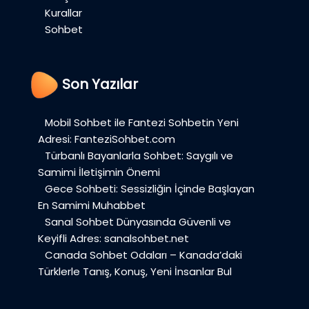
Kurallar
Sohbet
Son Yazılar
Mobil Sohbet ile Fantezi Sohbetin Yeni
Adresi: FanteziSohbet.com
Türbanlı Bayanlarla Sohbet: Saygılı ve
Samimi İletişimin Önemi
Gece Sohbeti: Sessizliğin İçinde Başlayan
En Samimi Muhabbet
Sanal Sohbet Dünyasında Güvenli ve
Keyifli Adres: sanalsohbet.net
Canada Sohbet Odaları – Kanada’daki
Türklerle Tanış, Konuş, Yeni İnsanlar Bul