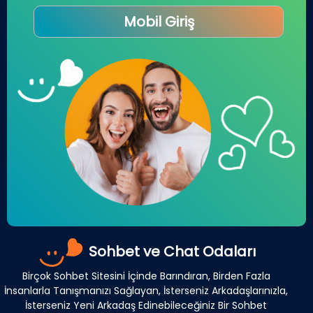
Mobil Giriş
Sohbet ve Chat Odaları
Birçok Sohbet Sitesini İçinde Barındıran, Birden Fazla
İnsanlarla Tanışmanızı Sağlayan, İsterseniz Arkadaşlarınızla,
İsterseniz Yeni Arkadaş Edinebileceğiniz Bir Sohbet