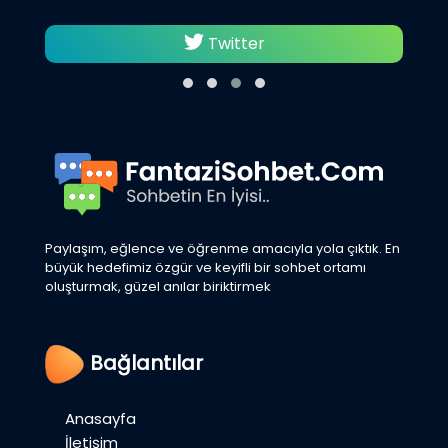
Twitter
Paylaşım, eğlence ve öğrenme amacıyla yola çıktık. En
büyük hedefimiz özgür ve keyifli bir sohbet ortamı
oluşturmak, güzel anılar biriktirmek
Bağlantılar
Anasayfa
İletişim