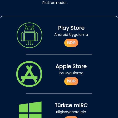
Platformudur.
Play Store
Android Uygulama
İNDİR
Apple Store
İos Uygulama
İNDİR
Türkce mIRC
Bilgisayarınız için