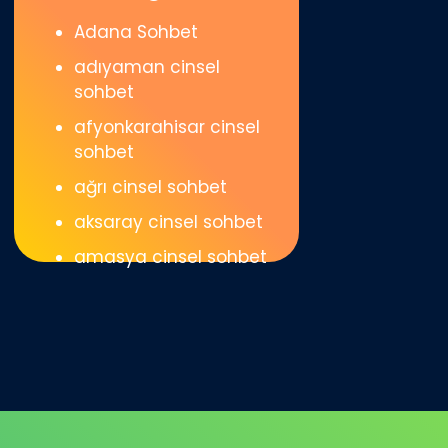
Adana Sohbet
adıyaman cinsel
sohbet
afyonkarahisar cinsel
sohbet
ağrı cinsel sohbet
aksaray cinsel sohbet
amasya cinsel sohbet