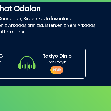
hat Odaları
Barındıran, Birden Fazla İnsanlarla
niz Arkadaşlarınızla, İsterseniz Yeni Arkadaş
latformudur.
RC
Radyo Dinle
in
Canlı Yayın
İNDİR