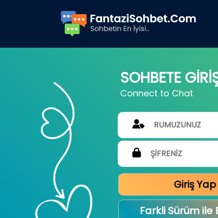
SOHBETE GİRİ
Connect to Chat
Giriş Yap
Farkli Sürüm ile