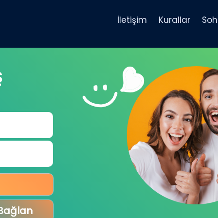
İletişim
Kurallar
Soh
Ş
 Bağlan