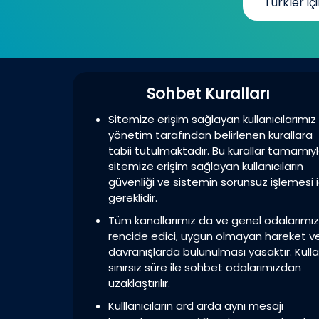
Türkler içi
Sohbet Kuralları
Sitemize erişim sağlayan kullanıcılarımız
yönetim tarafından belirlenen kurallara
tabii tutulmaktadır. Bu kurallar tamamıy
sitemize erişim sağlayan kullanıcıların
güvenliği ve sistemin sorunsuz işlemesi i
gereklidir.
Tüm kanallarımız da ve genel odalarımı
rencide edici, uygun olmayan hareket v
davranışlarda bulunulması yasaktır. Kulla
sınırsız süre ile sohbet odalarımızdan
uzaklaştırılır.
Kulllanıcıların ard arda aynı mesajı