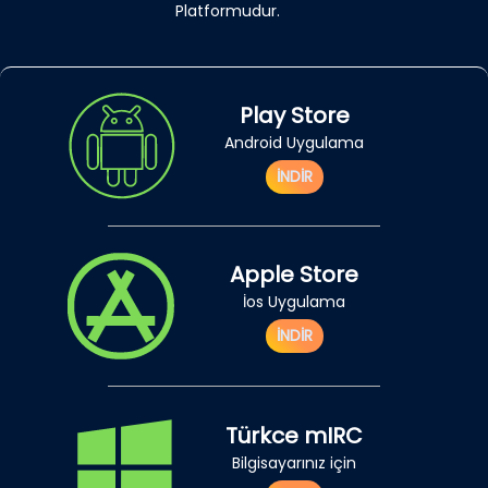
Platformudur.
Play Store
Android Uygulama
İNDİR
Apple Store
İos Uygulama
İNDİR
Türkce mIRC
Bilgisayarınız için