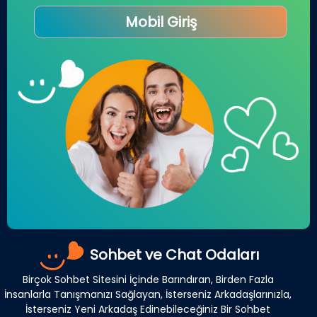
Mobil Giriş
Sohbet ve Chat Odaları
Birçok Sohbet Sitesini İçinde Barındıran, Birden Fazla
İnsanlarla Tanışmanızı Sağlayan, İsterseniz Arkadaşlarınızla,
İsterseniz Yeni Arkadaş Edinebileceğiniz Bir Sohbet