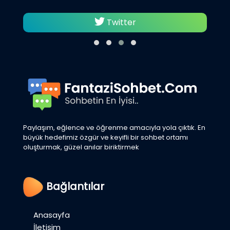
Twitter
Paylaşım, eğlence ve öğrenme amacıyla yola çıktık. En
büyük hedefimiz özgür ve keyifli bir sohbet ortamı
oluşturmak, güzel anılar biriktirmek
Bağlantılar
Anasayfa
İletişim