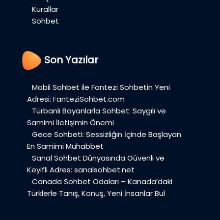
Kurallar
Sohbet
Son Yazılar
Mobil Sohbet ile Fantezi Sohbetin Yeni
Adresi: FanteziSohbet.com
Türbanlı Bayanlarla Sohbet: Saygılı ve
Samimi İletişimin Önemi
Gece Sohbeti: Sessizliğin İçinde Başlayan
En Samimi Muhabbet
Sanal Sohbet Dünyasında Güvenli ve
Keyifli Adres: sanalsohbet.net
Canada Sohbet Odaları – Kanada’daki
Türklerle Tanış, Konuş, Yeni İnsanlar Bul