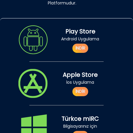
Platformudur.
Play Store
Android Uygulama
İNDİR
Apple Store
İos Uygulama
İNDİR
Türkce mIRC
Bilgisayarınız için