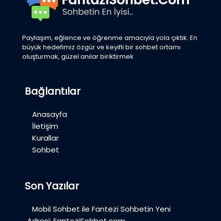
Paylaşım, eğlence ve öğrenme amacıyla yola çıktık. En
büyük hedefimiz özgür ve keyifli bir sohbet ortamı
oluşturmak, güzel anılar biriktirmek
Bağlantılar
Anasayfa
İletişim
Kurallar
Sohbet
Son Yazılar
Mobil Sohbet ile Fantezi Sohbetin Yeni
Adresi: FanteziSohbet.com