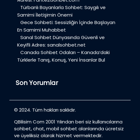
Türbanlı Bayanlarla Sohbet: Saygılı ve
Samimi İletişimin Önemi
Gece Sohbeti: Sessizliğin İçinde Başlayan
En Samimi Muhabbet
Sanal Sohbet Dünyasında Güvenli ve
Keyifli Adres: sanalsohbet.net
Canada Sohbet Odaları – Kanada’daki
Türklerle Tanış, Konuş, Yeni İnsanlar Bul
Son Yorumlar
© 2024. Tüm hakları saklıdır.
QBilisim Com 2001 Yılından beri siz kullanıcılarına
sohbet, chat, mobil sohbet alanlarında ücretsiz
ve üyeliksiz olarak hizmet vermektedir.