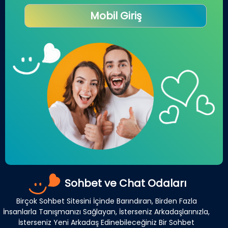
Mobil Giriş
Sohbet ve Chat Odaları
Birçok Sohbet Sitesini İçinde Barındıran, Birden Fazla
İnsanlarla Tanışmanızı Sağlayan, İsterseniz Arkadaşlarınızla,
İsterseniz Yeni Arkadaş Edinebileceğiniz Bir Sohbet