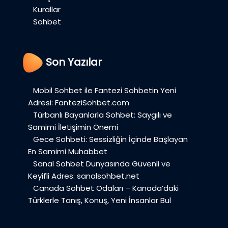
Kurallar
Sohbet
Son Yazılar
Mobil Sohbet ile Fantezi Sohbetin Yeni
Adresi: FanteziSohbet.com
Türbanlı Bayanlarla Sohbet: Saygılı ve
Samimi İletişimin Önemi
Gece Sohbeti: Sessizliğin İçinde Başlayan
En Samimi Muhabbet
Sanal Sohbet Dünyasında Güvenli ve
Keyifli Adres: sanalsohbet.net
Canada Sohbet Odaları – Kanada’daki
Türklerle Tanış, Konuş, Yeni İnsanlar Bul