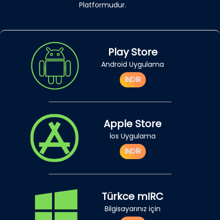
Platformudur.
Play Store
Android Uygulama
İNDİR
Apple Store
İos Uygulama
İNDİR
Türkce mIRC
Bilgisayarınız için