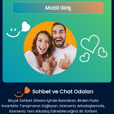
Mobil Giriş
Sohbet ve Chat Odaları
Birçok Sohbet Sitesini İçinde Barındıran, Birden Fazla
İnsanlarla Tanışmanızı Sağlayan, İsterseniz Arkadaşlarınızla,
İsterseniz Yeni Arkadaş Edinebileceğiniz Bir Sohbet