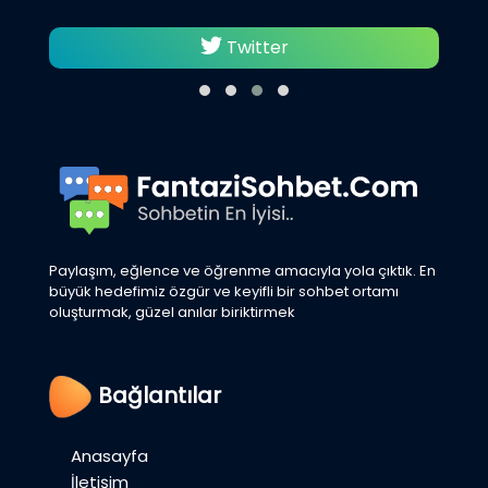
Twitter
Paylaşım, eğlence ve öğrenme amacıyla yola çıktık. En
büyük hedefimiz özgür ve keyifli bir sohbet ortamı
oluşturmak, güzel anılar biriktirmek
Bağlantılar
Anasayfa
İletişim