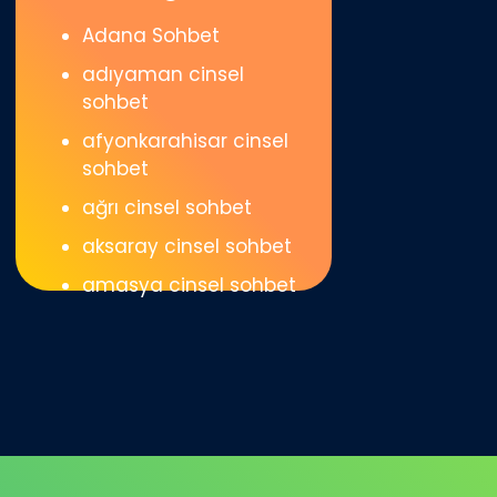
Adana Sohbet
adıyaman cinsel
sohbet
afyonkarahisar cinsel
sohbet
ağrı cinsel sohbet
aksaray cinsel sohbet
amasya cinsel sohbet