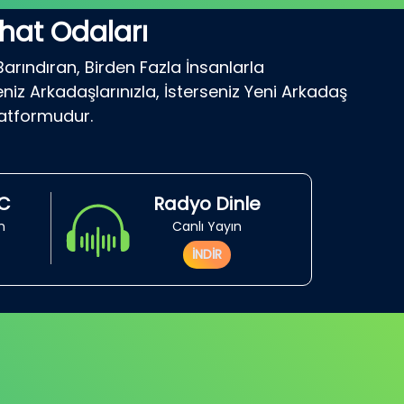
hat Odaları
Barındıran, Birden Fazla İnsanlarla
niz Arkadaşlarınızla, İsterseniz Yeni Arkadaş
latformudur.
RC
Radyo Dinle
in
Canlı Yayın
İNDİR