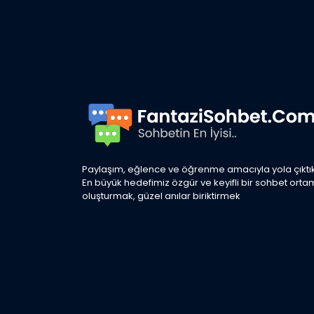
Paylaşım, eğlence ve öğrenme amacıyla yola çıktık
En büyük hedefimiz özgür ve keyifli bir sohbet orta
oluşturmak, güzel anılar biriktirmek