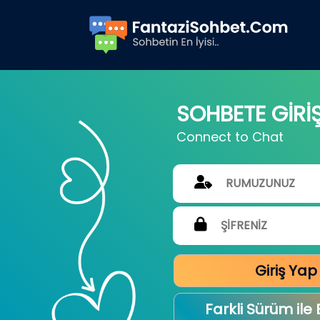
SOHBETE GİRİ
Connect to Chat
Giriş Yap
Farkli Sürüm ile