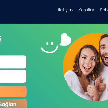
İletişim
Kurallar
Soh
Ş
 Bağlan