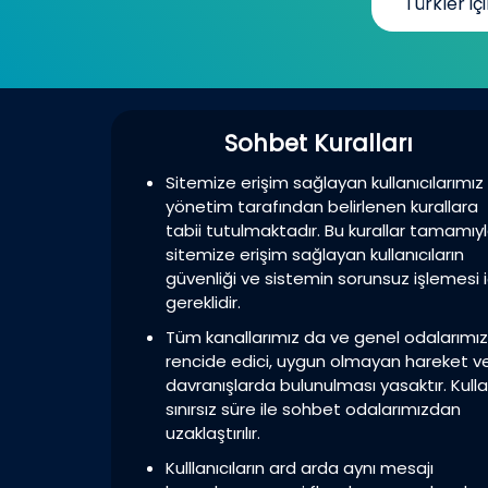
Türkler içi
Sohbet Kuralları
Sitemize erişim sağlayan kullanıcılarımız
yönetim tarafından belirlenen kurallara
tabii tutulmaktadır. Bu kurallar tamamıy
sitemize erişim sağlayan kullanıcıların
güvenliği ve sistemin sorunsuz işlemesi i
gereklidir.
Tüm kanallarımız da ve genel odalarımı
rencide edici, uygun olmayan hareket v
davranışlarda bulunulması yasaktır. Kulla
sınırsız süre ile sohbet odalarımızdan
uzaklaştırılır.
Kulllanıcıların ard arda aynı mesajı