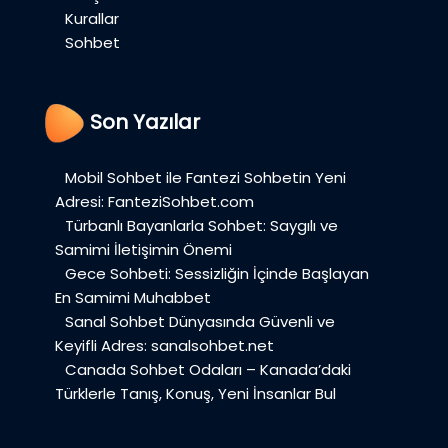
Kurallar
Sohbet
Son Yazılar
Mobil Sohbet ile Fantezi Sohbetin Yeni
Adresi: FanteziSohbet.com
Türbanlı Bayanlarla Sohbet: Saygılı ve
Samimi İletişimin Önemi
Gece Sohbeti: Sessizliğin İçinde Başlayan
En Samimi Muhabbet
Sanal Sohbet Dünyasında Güvenli ve
Keyifli Adres: sanalsohbet.net
Canada Sohbet Odaları – Kanada’daki
Türklerle Tanış, Konuş, Yeni İnsanlar Bul