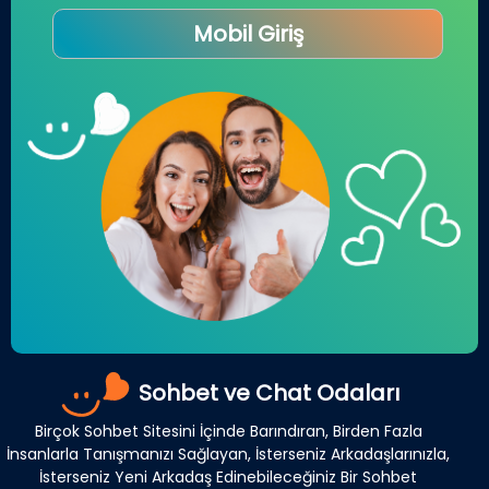
Mobil Giriş
Sohbet ve Chat Odaları
Birçok Sohbet Sitesini İçinde Barındıran, Birden Fazla
İnsanlarla Tanışmanızı Sağlayan, İsterseniz Arkadaşlarınızla,
İsterseniz Yeni Arkadaş Edinebileceğiniz Bir Sohbet