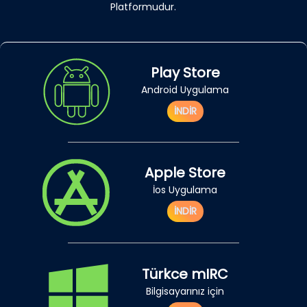
Platformudur.
Play Store
Android Uygulama
İNDİR
Apple Store
İos Uygulama
İNDİR
Türkce mIRC
Bilgisayarınız için