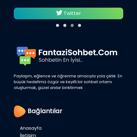
Twitter
Paylaşım, eğlence ve öğrenme amacıyla yola çıktık. En
büyük hedefimiz özgür ve keyifli bir sohbet ortamı
oluşturmak, güzel anılar biriktirmek
Bağlantılar
Anasayfa
İletişim