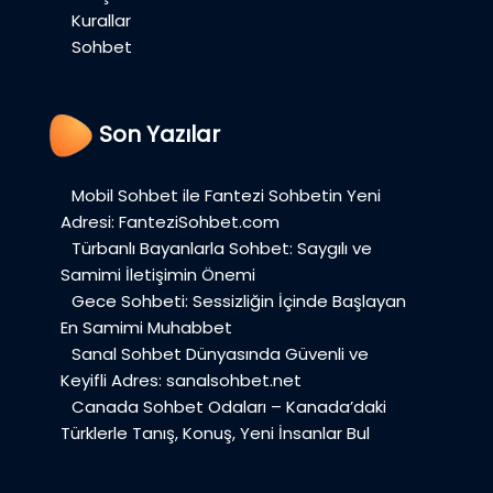
Kurallar
Sohbet
Son Yazılar
Mobil Sohbet ile Fantezi Sohbetin Yeni
Adresi: FanteziSohbet.com
Türbanlı Bayanlarla Sohbet: Saygılı ve
Samimi İletişimin Önemi
Gece Sohbeti: Sessizliğin İçinde Başlayan
En Samimi Muhabbet
Sanal Sohbet Dünyasında Güvenli ve
Keyifli Adres: sanalsohbet.net
Canada Sohbet Odaları – Kanada’daki
Türklerle Tanış, Konuş, Yeni İnsanlar Bul