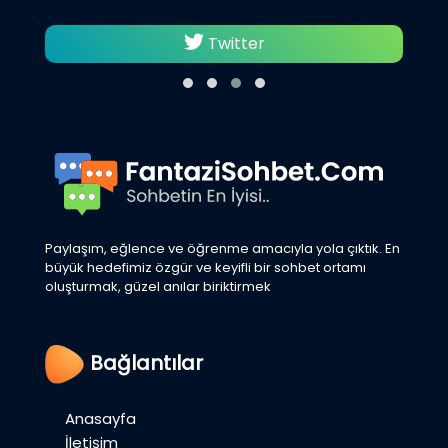
Twitter
Paylaşım, eğlence ve öğrenme amacıyla yola çıktık. En
büyük hedefimiz özgür ve keyifli bir sohbet ortamı
oluşturmak, güzel anılar biriktirmek
Bağlantılar
Anasayfa
İletişim