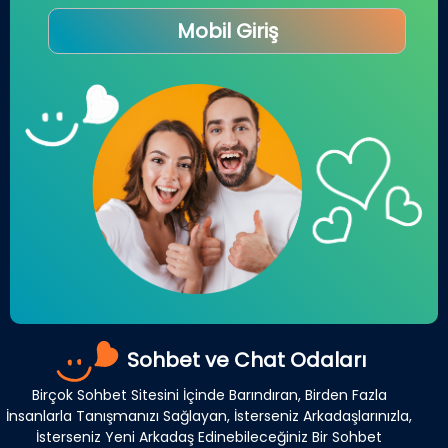
Mobil Giriş
Sohbet ve Chat Odaları
Birçok Sohbet Sitesini İçinde Barındıran, Birden Fazla
İnsanlarla Tanışmanızı Sağlayan, İsterseniz Arkadaşlarınızla,
İsterseniz Yeni Arkadaş Edinebileceğiniz Bir Sohbet