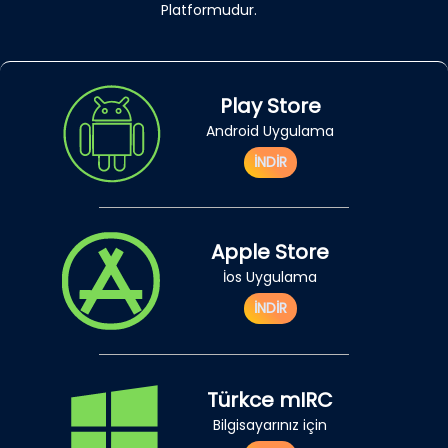
Platformudur.
Play Store
Android Uygulama
İNDİR
Apple Store
İos Uygulama
İNDİR
Türkce mIRC
Bilgisayarınız için