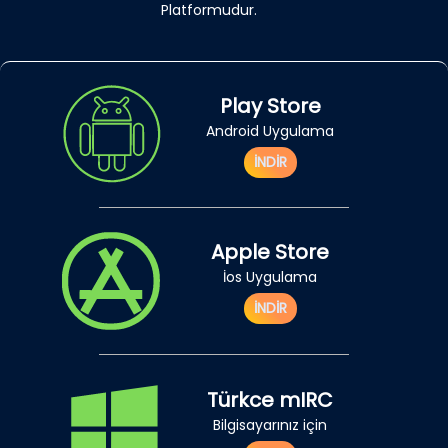
Platformudur.
Play Store
Android Uygulama
İNDİR
Apple Store
İos Uygulama
İNDİR
Türkce mIRC
Bilgisayarınız için