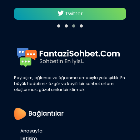
Twitter
Paylaşım, eğlence ve öğrenme amacıyla yola çıktık. En
büyük hedefimiz özgür ve keyifli bir sohbet ortamı
oluşturmak, güzel anılar biriktirmek
Bağlantılar
Anasayfa
İletişim