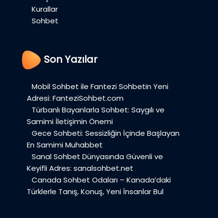
Kurallar
Sohbet
Son Yazılar
Mobil Sohbet ile Fantezi Sohbetin Yeni
Adresi: FanteziSohbet.com
Türbanlı Bayanlarla Sohbet: Saygılı ve
Samimi İletişimin Önemi
Gece Sohbeti: Sessizliğin İçinde Başlayan
En Samimi Muhabbet
Sanal Sohbet Dünyasında Güvenli ve
Keyifli Adres: sanalsohbet.net
Canada Sohbet Odaları – Kanada’daki
Türklerle Tanış, Konuş, Yeni İnsanlar Bul