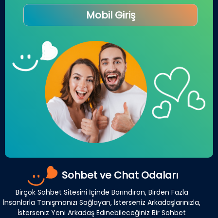
Mobil Giriş
Sohbet ve Chat Odaları
Birçok Sohbet Sitesini İçinde Barındıran, Birden Fazla
İnsanlarla Tanışmanızı Sağlayan, İsterseniz Arkadaşlarınızla,
İsterseniz Yeni Arkadaş Edinebileceğiniz Bir Sohbet