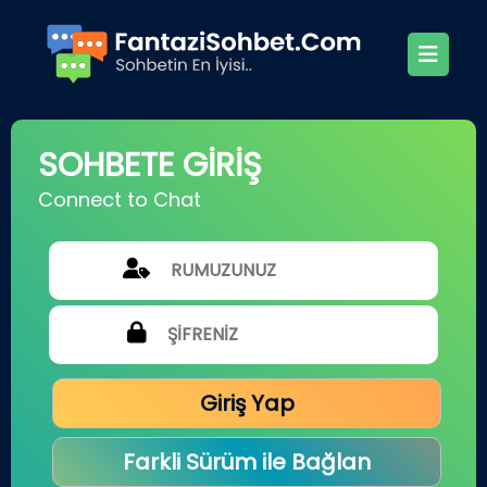
SOHBETE GİRİŞ
Connect to Chat
Giriş Yap
Farkli Sürüm ile Bağlan