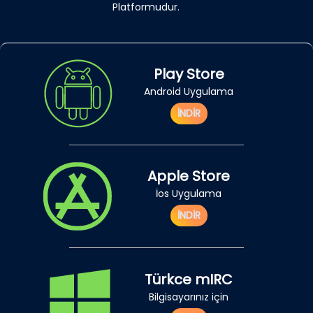
Platformudur.
Play Store
Android Uygulama
İNDİR
Apple Store
İos Uygulama
İNDİR
Türkce mIRC
Bilgisayarınız için