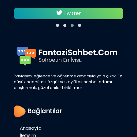
Twitter
Paylaşım, eğlence ve öğrenme amacıyla yola çıktık. En
büyük hedefimiz özgür ve keyifli bir sohbet ortamı
oluşturmak, güzel anılar biriktirmek
Bağlantılar
Anasayfa
İletişim