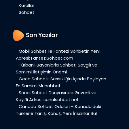
Kurallar
Sohbet
Son Yazılar
Mobil Sohbet ile Fantezi Sohbetin Yeni
Adresi: FanteziSohbet.com
Türbanlı Bayanlarla Sohbet: Saygılı ve
Samimi İletişimin Önemi
Gece Sohbeti: Sessizliğin İçinde Başlayan
En Samimi Muhabbet
Sanal Sohbet Dünyasında Güvenli ve
Keyifli Adres: sanalsohbet.net
Canada Sohbet Odaları – Kanada’daki
Türklerle Tanış, Konuş, Yeni İnsanlar Bul