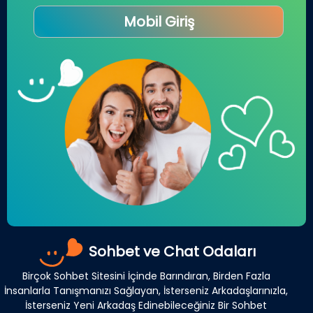
Mobil Giriş
Sohbet ve Chat Odaları
Birçok Sohbet Sitesini İçinde Barındıran, Birden Fazla
İnsanlarla Tanışmanızı Sağlayan, İsterseniz Arkadaşlarınızla,
İsterseniz Yeni Arkadaş Edinebileceğiniz Bir Sohbet