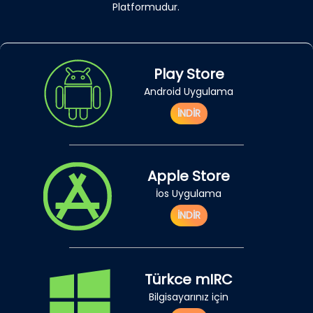
Platformudur.
Play Store
Android Uygulama
İNDİR
Apple Store
İos Uygulama
İNDİR
Türkce mIRC
Bilgisayarınız için