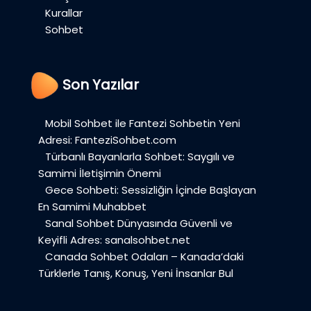
Kurallar
Sohbet
Son Yazılar
Mobil Sohbet ile Fantezi Sohbetin Yeni
Adresi: FanteziSohbet.com
Türbanlı Bayanlarla Sohbet: Saygılı ve
Samimi İletişimin Önemi
Gece Sohbeti: Sessizliğin İçinde Başlayan
En Samimi Muhabbet
Sanal Sohbet Dünyasında Güvenli ve
Keyifli Adres: sanalsohbet.net
Canada Sohbet Odaları – Kanada’daki
Türklerle Tanış, Konuş, Yeni İnsanlar Bul