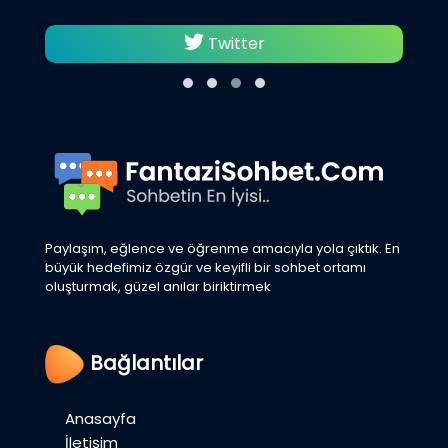
Twitter
Paylaşım, eğlence ve öğrenme amacıyla yola çıktık. En
büyük hedefimiz özgür ve keyifli bir sohbet ortamı
oluşturmak, güzel anılar biriktirmek
Bağlantılar
Anasayfa
İletişim