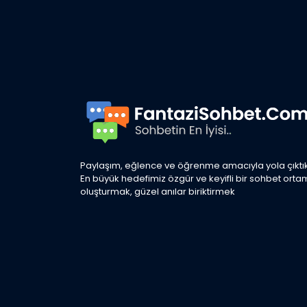
Paylaşım, eğlence ve öğrenme amacıyla yola çıktık
En büyük hedefimiz özgür ve keyifli bir sohbet orta
oluşturmak, güzel anılar biriktirmek