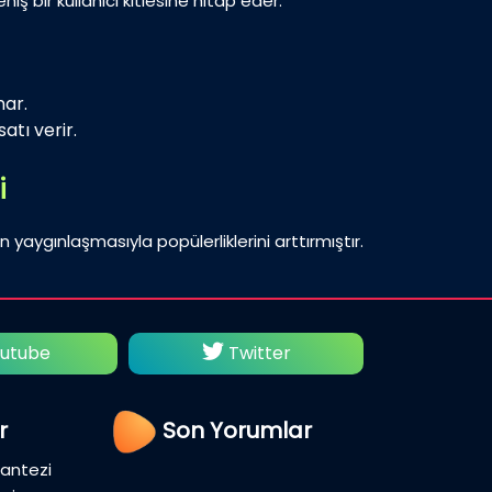
iş bir kullanıcı kitlesine hitap eder.
nar.
atı verir.
i
n yaygınlaşmasıyla popülerliklerini arttırmıştır.
utube
Twitter
Fac
r
Son Yorumlar
Fantezi