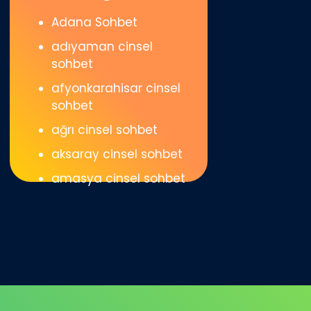
Adana Sohbet
adıyaman cinsel
sohbet
afyonkarahisar cinsel
sohbet
ağrı cinsel sohbet
aksaray cinsel sohbet
amasya cinsel sohbet