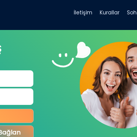
İletişim
Kurallar
Soh
Ş
 Bağlan