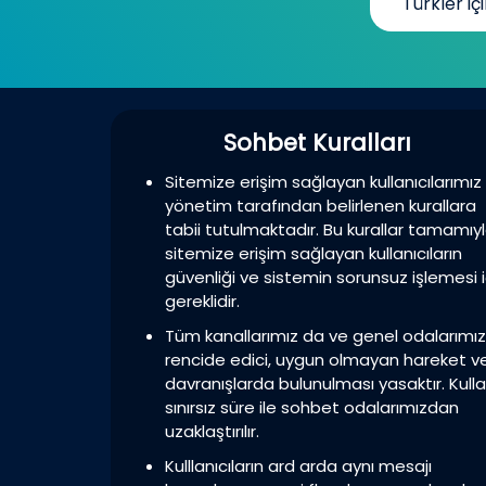
Türkler içi
Sohbet Kuralları
Sitemize erişim sağlayan kullanıcılarımız
yönetim tarafından belirlenen kurallara
tabii tutulmaktadır. Bu kurallar tamamıy
sitemize erişim sağlayan kullanıcıların
güvenliği ve sistemin sorunsuz işlemesi i
gereklidir.
Tüm kanallarımız da ve genel odalarımı
rencide edici, uygun olmayan hareket v
davranışlarda bulunulması yasaktır. Kulla
sınırsız süre ile sohbet odalarımızdan
uzaklaştırılır.
Kulllanıcıların ard arda aynı mesajı