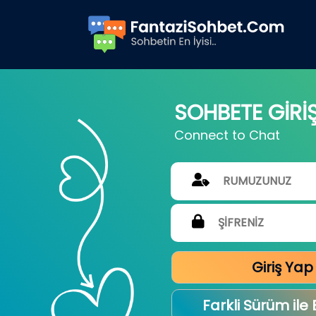
SOHBETE GİRİ
Connect to Chat
Giriş Yap
Farkli Sürüm ile