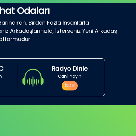
hat Odaları
Barındıran, Birden Fazla İnsanlarla
niz Arkadaşlarınızla, İsterseniz Yeni Arkadaş
latformudur.
RC
Radyo Dinle
in
Canlı Yayın
İNDİR