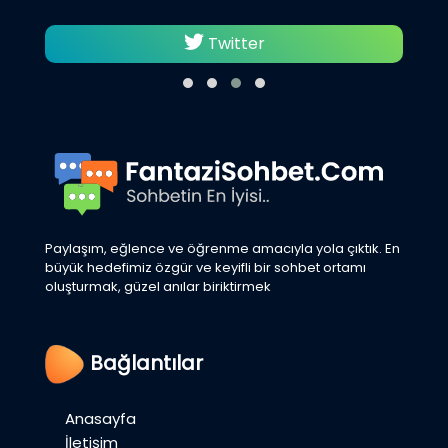
Twitter
Paylaşım, eğlence ve öğrenme amacıyla yola çıktık. En
büyük hedefimiz özgür ve keyifli bir sohbet ortamı
oluşturmak, güzel anılar biriktirmek
Bağlantılar
Anasayfa
İletişim