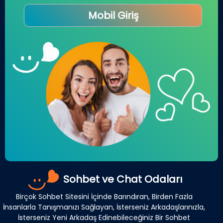
Mobil Giriş
Sohbet ve Chat Odaları
Birçok Sohbet Sitesini İçinde Barındıran, Birden Fazla
İnsanlarla Tanışmanızı Sağlayan, İsterseniz Arkadaşlarınızla,
İsterseniz Yeni Arkadaş Edinebileceğiniz Bir Sohbet