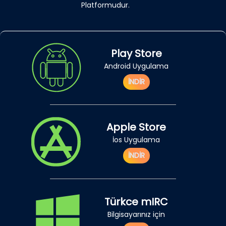
Platformudur.
Play Store
Android Uygulama
İNDİR
Apple Store
İos Uygulama
İNDİR
Türkce mIRC
Bilgisayarınız için