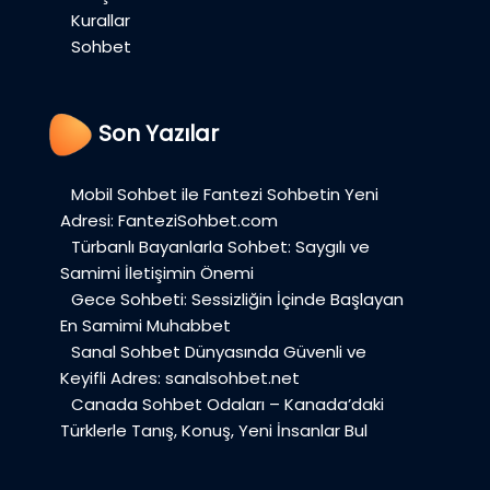
Kurallar
Sohbet
Son Yazılar
Mobil Sohbet ile Fantezi Sohbetin Yeni
Adresi: FanteziSohbet.com
Türbanlı Bayanlarla Sohbet: Saygılı ve
Samimi İletişimin Önemi
Gece Sohbeti: Sessizliğin İçinde Başlayan
En Samimi Muhabbet
Sanal Sohbet Dünyasında Güvenli ve
Keyifli Adres: sanalsohbet.net
Canada Sohbet Odaları – Kanada’daki
Türklerle Tanış, Konuş, Yeni İnsanlar Bul