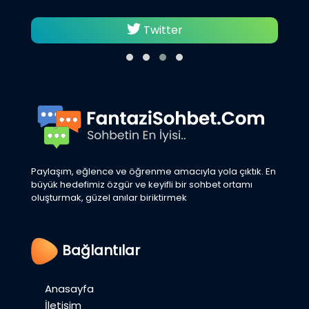
Twitter
Paylaşım, eğlence ve öğrenme amacıyla yola çıktık. En
büyük hedefimiz özgür ve keyifli bir sohbet ortamı
oluşturmak, güzel anılar biriktirmek
Bağlantılar
Anasayfa
İletişim