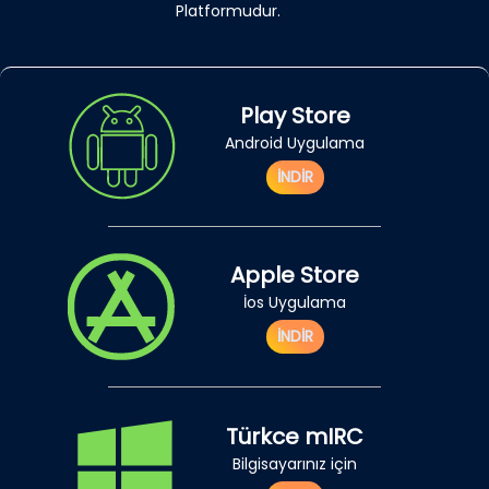
Platformudur.
Play Store
Android Uygulama
İNDİR
Apple Store
İos Uygulama
İNDİR
Türkce mIRC
Bilgisayarınız için