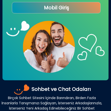
Mobil Giriş
Sohbet ve Chat Odaları
Birçok Sohbet Sitesini İçinde Barındıran, Birden Fazla
İnsanlarla Tanışmanızı Sağlayan, İsterseniz Arkadaşlarınızla,
İsterseniz Yeni Arkadaş Edinebileceğiniz Bir Sohbet