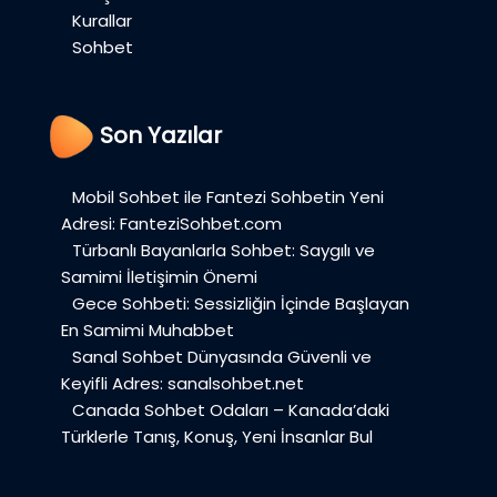
Kurallar
Sohbet
Son Yazılar
Mobil Sohbet ile Fantezi Sohbetin Yeni
Adresi: FanteziSohbet.com
Türbanlı Bayanlarla Sohbet: Saygılı ve
Samimi İletişimin Önemi
Gece Sohbeti: Sessizliğin İçinde Başlayan
En Samimi Muhabbet
Sanal Sohbet Dünyasında Güvenli ve
Keyifli Adres: sanalsohbet.net
Canada Sohbet Odaları – Kanada’daki
Türklerle Tanış, Konuş, Yeni İnsanlar Bul