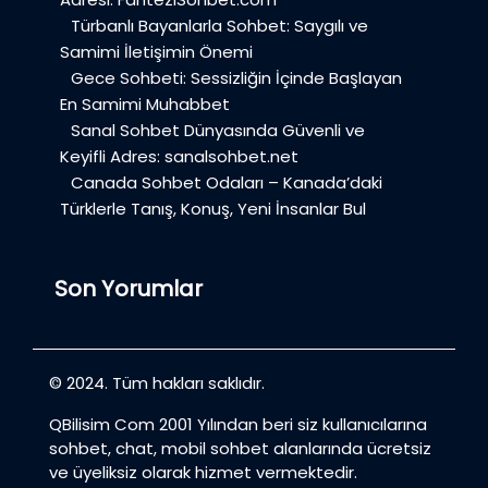
Türbanlı Bayanlarla Sohbet: Saygılı ve
Samimi İletişimin Önemi
Gece Sohbeti: Sessizliğin İçinde Başlayan
En Samimi Muhabbet
Sanal Sohbet Dünyasında Güvenli ve
Keyifli Adres: sanalsohbet.net
Canada Sohbet Odaları – Kanada’daki
Türklerle Tanış, Konuş, Yeni İnsanlar Bul
Son Yorumlar
© 2024. Tüm hakları saklıdır.
QBilisim Com 2001 Yılından beri siz kullanıcılarına
sohbet, chat, mobil sohbet alanlarında ücretsiz
ve üyeliksiz olarak hizmet vermektedir.