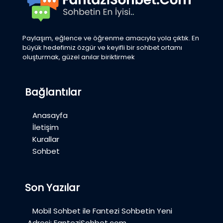
Paylaşım, eğlence ve öğrenme amacıyla yola çıktık. En
büyük hedefimiz özgür ve keyifli bir sohbet ortamı
oluşturmak, güzel anılar biriktirmek
Bağlantılar
Anasayfa
İletişim
Kurallar
Sohbet
Son Yazılar
Mobil Sohbet ile Fantezi Sohbetin Yeni
Adresi: FanteziSohbet.com