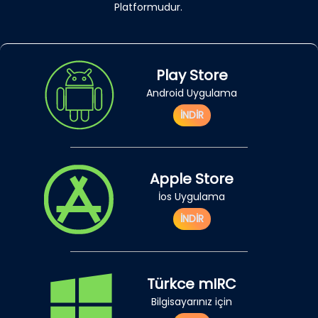
Platformudur.
Play Store
Android Uygulama
İNDİR
Apple Store
İos Uygulama
İNDİR
Türkce mIRC
Bilgisayarınız için