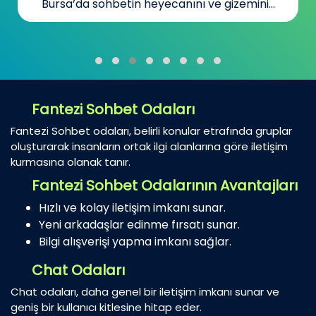
Yeni İnsanlar Bul
Kanada’da yaşayan Türkler için sohbet...
Fantezi Sohbet Odaları
Fantezi Sohbet odaları, belirli konular etrafında gruplar
oluşturarak insanların ortak ilgi alanlarına göre iletişim
kurmasına olanak tanır.
Fantezi Sohbet Odalarının Avantajları
Hızlı ve kolay iletişim imkanı sunar.
Yeni arkadaşlar edinme fırsatı sunar.
Bilgi alışverişi yapma imkanı sağlar.
Chat Odaları
Chat odaları, daha genel bir iletişim imkanı sunar ve
geniş bir kullanıcı kitlesine hitap eder.