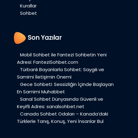
Kurallar
Sohbet
Son Yazılar
Mobil Sohbet ile Fantezi Sohbetin Yeni
Adresi: FanteziSohbet.com
Türbanlı Bayanlarla Sohbet: Saygılı ve
Samimi İletişimin Önemi
Gece Sohbeti: Sessizliğin İçinde Başlayan
En Samimi Muhabbet
Sanal Sohbet Dünyasında Güvenli ve
Keyifli Adres: sanalsohbet.net
Canada Sohbet Odaları – Kanada’daki
Türklerle Tanış, Konuş, Yeni İnsanlar Bul