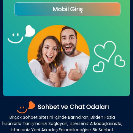
Mobil Giriş
Sohbet ve Chat Odaları
Birçok Sohbet Sitesini İçinde Barındıran, Birden Fazla
İnsanlarla Tanışmanızı Sağlayan, İsterseniz Arkadaşlarınızla,
İsterseniz Yeni Arkadaş Edinebileceğiniz Bir Sohbet