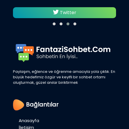
Twitter
Paylaşım, eğlence ve öğrenme amacıyla yola çıktık. En
büyük hedefimiz özgür ve keyifli bir sohbet ortamı
oluşturmak, güzel anılar biriktirmek
Bağlantılar
Anasayfa
İletişim