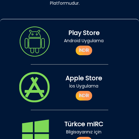
Platformudur.
Play Store
Android Uygulama
İNDİR
Apple Store
İos Uygulama
İNDİR
Türkce mIRC
Bilgisayarınız için