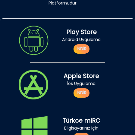
Platformudur.
Play Store
Android Uygulama
İNDİR
Apple Store
İos Uygulama
İNDİR
Türkce mIRC
Bilgisayarınız için