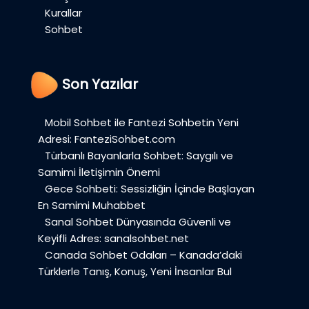
Kurallar
Sohbet
Son Yazılar
Mobil Sohbet ile Fantezi Sohbetin Yeni
Adresi: FanteziSohbet.com
Türbanlı Bayanlarla Sohbet: Saygılı ve
Samimi İletişimin Önemi
Gece Sohbeti: Sessizliğin İçinde Başlayan
En Samimi Muhabbet
Sanal Sohbet Dünyasında Güvenli ve
Keyifli Adres: sanalsohbet.net
Canada Sohbet Odaları – Kanada’daki
Türklerle Tanış, Konuş, Yeni İnsanlar Bul