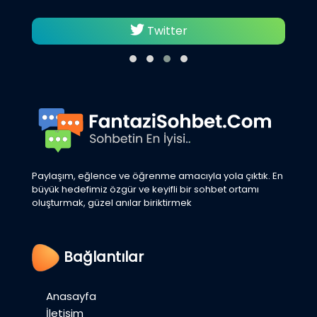
Twitter
Paylaşım, eğlence ve öğrenme amacıyla yola çıktık. En
büyük hedefimiz özgür ve keyifli bir sohbet ortamı
oluşturmak, güzel anılar biriktirmek
Bağlantılar
Anasayfa
İletişim