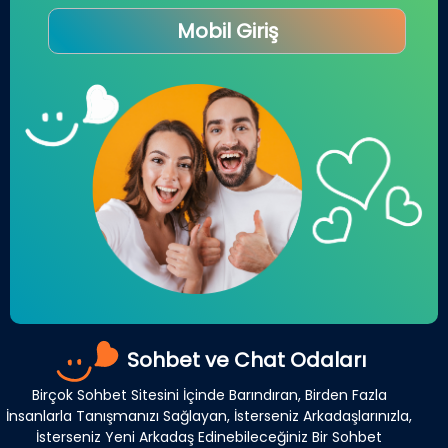
Mobil Giriş
Sohbet ve Chat Odaları
Birçok Sohbet Sitesini İçinde Barındıran, Birden Fazla
İnsanlarla Tanışmanızı Sağlayan, İsterseniz Arkadaşlarınızla,
İsterseniz Yeni Arkadaş Edinebileceğiniz Bir Sohbet