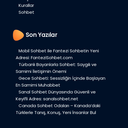
Kurallar
Sohbet
Son Yazılar
Mobil Sohbet ile Fantezi Sohbetin Yeni
Adresi: FanteziSohbet.com
Türbanlı Bayanlarla Sohbet: Saygılı ve
Samimi İletişimin Önemi
Gece Sohbeti: Sessizliğin İçinde Başlayan
En Samimi Muhabbet
Sanal Sohbet Dünyasında Güvenli ve
Keyifli Adres: sanalsohbet.net
Canada Sohbet Odaları – Kanada’daki
Türklerle Tanış, Konuş, Yeni İnsanlar Bul