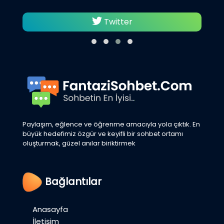
Twitter
Paylaşım, eğlence ve öğrenme amacıyla yola çıktık. En
büyük hedefimiz özgür ve keyifli bir sohbet ortamı
oluşturmak, güzel anılar biriktirmek
Bağlantılar
Anasayfa
İletişim