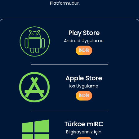
Platformudur.
Play Store
Android Uygulama
İNDİR
Apple Store
İos Uygulama
İNDİR
Türkce mIRC
Bilgisayarınız için