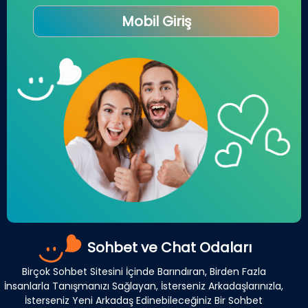
Mobil Giriş
Sohbet ve Chat Odaları
Birçok Sohbet Sitesini İçinde Barındıran, Birden Fazla
İnsanlarla Tanışmanızı Sağlayan, İsterseniz Arkadaşlarınızla,
İsterseniz Yeni Arkadaş Edinebileceğiniz Bir Sohbet