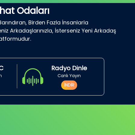
hat Odaları
Barındıran, Birden Fazla İnsanlarla
niz Arkadaşlarınızla, İsterseniz Yeni Arkadaş
latformudur.
RC
Radyo Dinle
in
Canlı Yayın
İNDİR