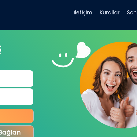
İletişim
Kurallar
Soh
Ş
 Bağlan