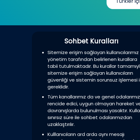
Türkler içi
Sohbet Kuralları
Sitemize erişim sağlayan kullanıcılarımız
yönetim tarafından belirlenen kurallara
tabii tutulmaktadır. Bu kurallar tamamıy
sitemize erişim sağlayan kullanıcıların
güvenliği ve sistemin sorunsuz işlemesi i
gereklidir.
Tüm kanallarımız da ve genel odalarımı
rencide edici, uygun olmayan hareket v
davranışlarda bulunulması yasaktır. Kulla
sınırsız süre ile sohbet odalarımızdan
uzaklaştırılır.
Kulllanıcıların ard arda aynı mesajı