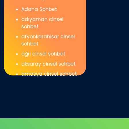
Adana Sohbet
adıyaman cinsel
sohbet
afyonkarahisar cinsel
sohbet
ağrı cinsel sohbet
aksaray cinsel sohbet
amasya cinsel sohbet