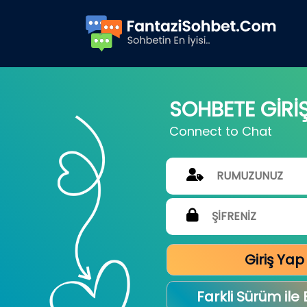
SOHBETE GİRİ
Connect to Chat
Giriş Yap
Farkli Sürüm ile