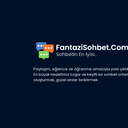
Paylaşım, eğlence ve öğrenme amacıyla yola çıktık
En büyük hedefimiz özgür ve keyifli bir sohbet orta
oluşturmak, güzel anılar biriktirmek