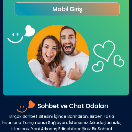
Mobil Giriş
Sohbet ve Chat Odaları
Birçok Sohbet Sitesini İçinde Barındıran, Birden Fazla
İnsanlarla Tanışmanızı Sağlayan, İsterseniz Arkadaşlarınızla,
İsterseniz Yeni Arkadaş Edinebileceğiniz Bir Sohbet