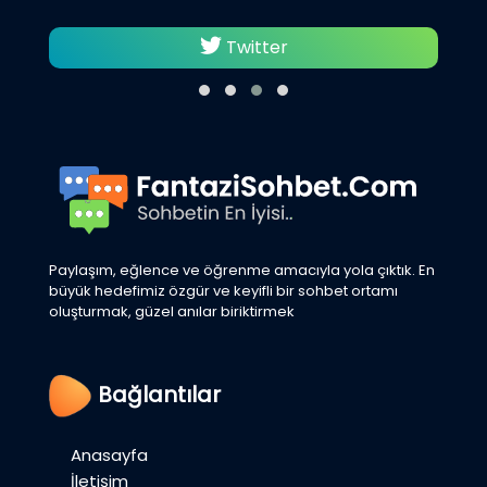
Twitter
Paylaşım, eğlence ve öğrenme amacıyla yola çıktık. En
büyük hedefimiz özgür ve keyifli bir sohbet ortamı
oluşturmak, güzel anılar biriktirmek
Bağlantılar
Anasayfa
İletişim