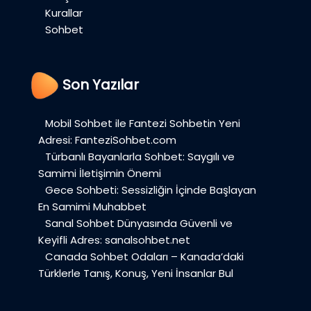
Kurallar
Sohbet
Son Yazılar
Mobil Sohbet ile Fantezi Sohbetin Yeni
Adresi: FanteziSohbet.com
Türbanlı Bayanlarla Sohbet: Saygılı ve
Samimi İletişimin Önemi
Gece Sohbeti: Sessizliğin İçinde Başlayan
En Samimi Muhabbet
Sanal Sohbet Dünyasında Güvenli ve
Keyifli Adres: sanalsohbet.net
Canada Sohbet Odaları – Kanada’daki
Türklerle Tanış, Konuş, Yeni İnsanlar Bul