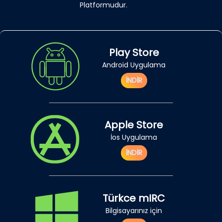
Platformudur.
Play Store
Android Uygulama
İNDİR
Apple Store
İos Uygulama
İNDİR
Türkce mIRC
Bilgisayarınız için