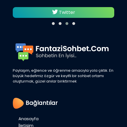
Twitter
Paylaşım, eğlence ve öğrenme amacıyla yola çıktık. En
büyük hedefimiz özgür ve keyifli bir sohbet ortamı
oluşturmak, güzel anılar biriktirmek
Bağlantılar
Anasayfa
İletişim