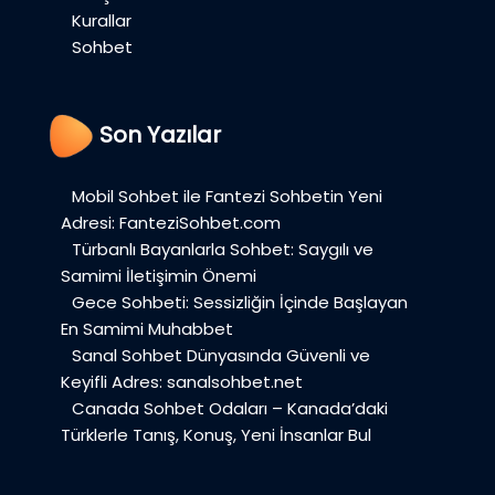
Kurallar
Sohbet
Son Yazılar
Mobil Sohbet ile Fantezi Sohbetin Yeni
Adresi: FanteziSohbet.com
Türbanlı Bayanlarla Sohbet: Saygılı ve
Samimi İletişimin Önemi
Gece Sohbeti: Sessizliğin İçinde Başlayan
En Samimi Muhabbet
Sanal Sohbet Dünyasında Güvenli ve
Keyifli Adres: sanalsohbet.net
Canada Sohbet Odaları – Kanada’daki
Türklerle Tanış, Konuş, Yeni İnsanlar Bul