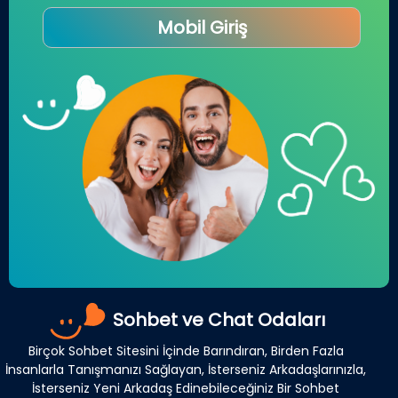
Mobil Giriş
Sohbet ve Chat Odaları
Birçok Sohbet Sitesini İçinde Barındıran, Birden Fazla
İnsanlarla Tanışmanızı Sağlayan, İsterseniz Arkadaşlarınızla,
İsterseniz Yeni Arkadaş Edinebileceğiniz Bir Sohbet