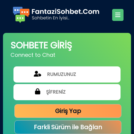
SOHBETE GİRİŞ
Connect to Chat
Giriş Yap
Farkli Sürüm ile Bağlan