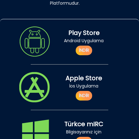
Platformudur.
Play Store
Android Uygulama
İNDİR
Apple Store
İos Uygulama
İNDİR
Türkce mIRC
Bilgisayarınız için