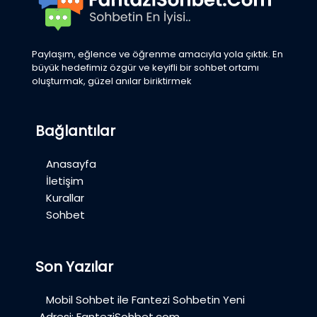
Paylaşım, eğlence ve öğrenme amacıyla yola çıktık. En
büyük hedefimiz özgür ve keyifli bir sohbet ortamı
oluşturmak, güzel anılar biriktirmek
Bağlantılar
Anasayfa
İletişim
Kurallar
Sohbet
Son Yazılar
Mobil Sohbet ile Fantezi Sohbetin Yeni
Adresi: FanteziSohbet.com