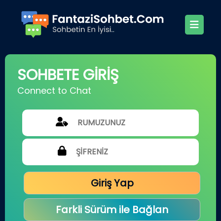
SOHBETE GİRİŞ
Connect to Chat
Giriş Yap
Farkli Sürüm ile Bağlan