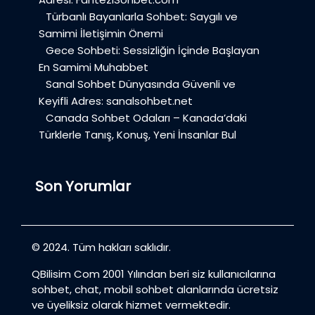
Türbanlı Bayanlarla Sohbet: Saygılı ve
Samimi İletişimin Önemi
Gece Sohbeti: Sessizliğin İçinde Başlayan
En Samimi Muhabbet
Sanal Sohbet Dünyasında Güvenli ve
Keyifli Adres: sanalsohbet.net
Canada Sohbet Odaları – Kanada’daki
Türklerle Tanış, Konuş, Yeni İnsanlar Bul
Son Yorumlar
© 2024. Tüm hakları saklıdır.
QBilisim Com 2001 Yılından beri siz kullanıcılarına
sohbet, chat, mobil sohbet alanlarında ücretsiz
ve üyeliksiz olarak hizmet vermektedir.