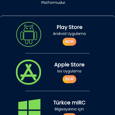
Platformudur.
Play Store
Android Uygulama
İNDİR
Apple Store
İos Uygulama
İNDİR
Türkce mIRC
Bilgisayarınız için