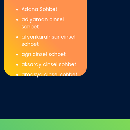
Adana Sohbet
adıyaman cinsel
sohbet
afyonkarahisar cinsel
sohbet
ağrı cinsel sohbet
aksaray cinsel sohbet
amasya cinsel sohbet