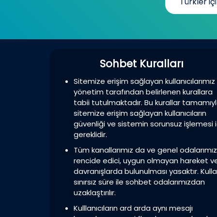
Türkler içi
Sohbet Kuralları
Sitemize erişim sağlayan kullanıcılarımız
yönetim tarafından belirlenen kurallara
tabii tutulmaktadır. Bu kurallar tamamıy
sitemize erişim sağlayan kullanıcıların
güvenliği ve sistemin sorunsuz işlemesi i
gereklidir.
Tüm kanallarımız da ve genel odalarımı
rencide edici, uygun olmayan hareket v
davranışlarda bulunulması yasaktır. Kulla
sınırsız süre ile sohbet odalarımızdan
uzaklaştırılır.
Kulllanıcıların ard arda aynı mesajı