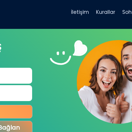
İletişim
Kurallar
Soh
Ş
 Bağlan