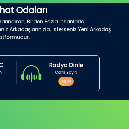
hat Odaları
Barındıran, Birden Fazla İnsanlarla
niz Arkadaşlarınızla, İsterseniz Yeni Arkadaş
latformudur.
RC
Radyo Dinle
in
Canlı Yayın
İNDİR