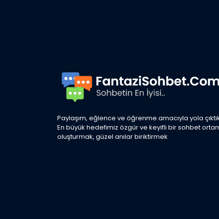
Paylaşım, eğlence ve öğrenme amacıyla yola çıktık
En büyük hedefimiz özgür ve keyifli bir sohbet orta
oluşturmak, güzel anılar biriktirmek