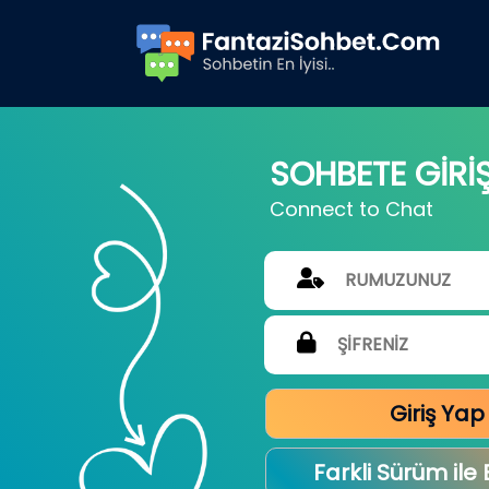
SOHBETE GİRİ
Connect to Chat
Giriş Yap
Farkli Sürüm ile