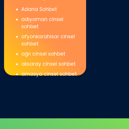
Adana Sohbet
adıyaman cinsel
sohbet
afyonkarahisar cinsel
sohbet
ağrı cinsel sohbet
aksaray cinsel sohbet
amasya cinsel sohbet