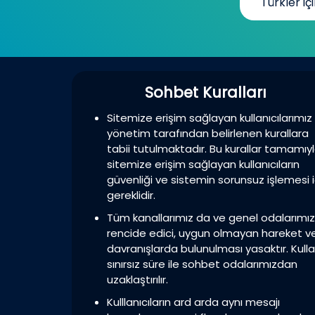
Türkler içi
Sohbet Kuralları
Sitemize erişim sağlayan kullanıcılarımız
yönetim tarafından belirlenen kurallara
tabii tutulmaktadır. Bu kurallar tamamıy
sitemize erişim sağlayan kullanıcıların
güvenliği ve sistemin sorunsuz işlemesi i
gereklidir.
Tüm kanallarımız da ve genel odalarımı
rencide edici, uygun olmayan hareket v
davranışlarda bulunulması yasaktır. Kulla
sınırsız süre ile sohbet odalarımızdan
uzaklaştırılır.
Kulllanıcıların ard arda aynı mesajı