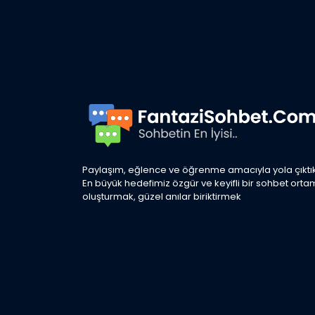
Paylaşım, eğlence ve öğrenme amacıyla yola çıktık
En büyük hedefimiz özgür ve keyifli bir sohbet orta
oluşturmak, güzel anılar biriktirmek