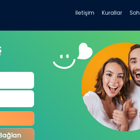
İletişim
Kurallar
Soh
Ş
 Bağlan