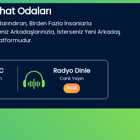
hat Odaları
Barındıran, Birden Fazla İnsanlarla
niz Arkadaşlarınızla, İsterseniz Yeni Arkadaş
latformudur.
RC
Radyo Dinle
in
Canlı Yayın
İNDİR