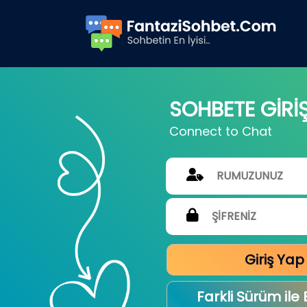
SOHBETE GİRİ
Connect to Chat
Giriş Yap
Farkli Sürüm ile