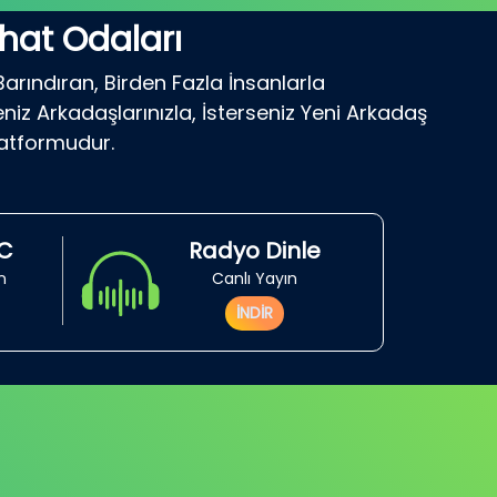
hat Odaları
Barındıran, Birden Fazla İnsanlarla
niz Arkadaşlarınızla, İsterseniz Yeni Arkadaş
latformudur.
RC
Radyo Dinle
in
Canlı Yayın
İNDİR