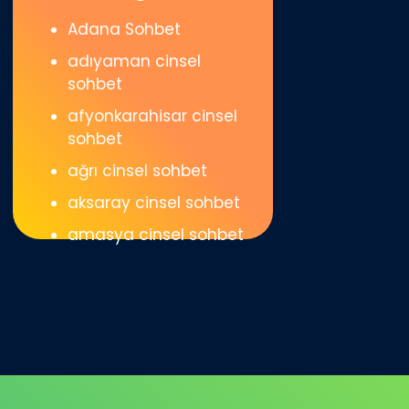
Adana Sohbet
adıyaman cinsel
sohbet
afyonkarahisar cinsel
sohbet
ağrı cinsel sohbet
aksaray cinsel sohbet
amasya cinsel sohbet