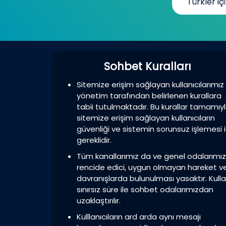
Türkler içi
Sohbet Kuralları
Sitemize erişim sağlayan kullanıcılarımız
yönetim tarafından belirlenen kurallara
tabii tutulmaktadır. Bu kurallar tamamıy
sitemize erişim sağlayan kullanıcıların
güvenliği ve sistemin sorunsuz işlemesi i
gereklidir.
Tüm kanallarımız da ve genel odalarımı
rencide edici, uygun olmayan hareket v
davranışlarda bulunulması yasaktır. Kulla
sınırsız süre ile sohbet odalarımızdan
uzaklaştırılır.
Kulllanıcıların ard arda aynı mesajı