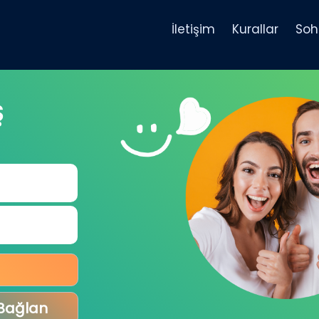
İletişim
Kurallar
Soh
Ş
 Bağlan