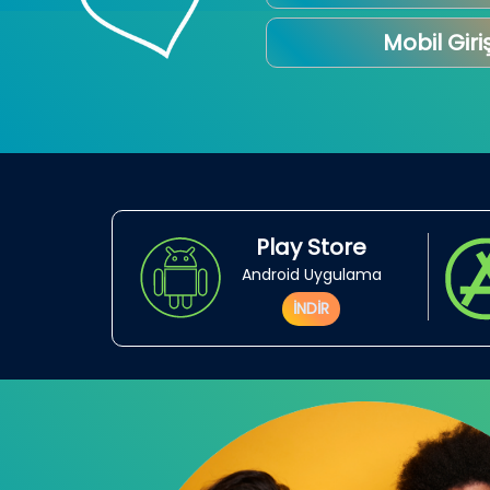
Mobil Giri
Play Store
Android Uygulama
İNDİR