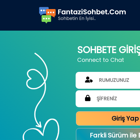
SOHBETE GİRİ
Connect to Chat
Giriş Yap
Farkli Sürüm ile