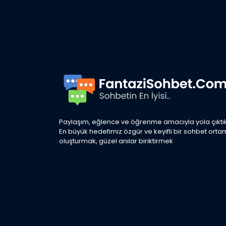
Paylaşım, eğlence ve öğrenme amacıyla yola çıktık
En büyük hedefimiz özgür ve keyifli bir sohbet orta
oluşturmak, güzel anılar biriktirmek