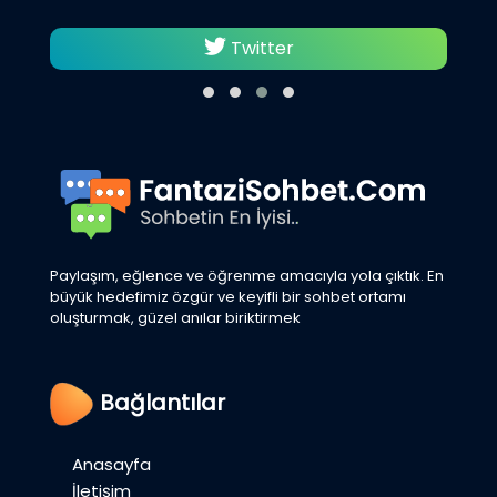
Twitter
Paylaşım, eğlence ve öğrenme amacıyla yola çıktık. En
büyük hedefimiz özgür ve keyifli bir sohbet ortamı
oluşturmak, güzel anılar biriktirmek
Bağlantılar
Anasayfa
İletişim