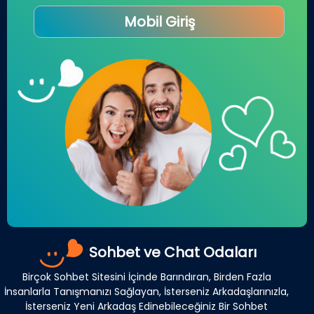
Mobil Giriş
Sohbet ve Chat Odaları
Birçok Sohbet Sitesini İçinde Barındıran, Birden Fazla
İnsanlarla Tanışmanızı Sağlayan, İsterseniz Arkadaşlarınızla,
İsterseniz Yeni Arkadaş Edinebileceğiniz Bir Sohbet