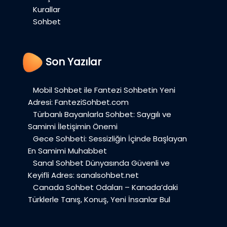
Kurallar
Sohbet
Son Yazılar
Mobil Sohbet ile Fantezi Sohbetin Yeni
Adresi: FanteziSohbet.com
Türbanlı Bayanlarla Sohbet: Saygılı ve
Samimi İletişimin Önemi
Gece Sohbeti: Sessizliğin İçinde Başlayan
En Samimi Muhabbet
Sanal Sohbet Dünyasında Güvenli ve
Keyifli Adres: sanalsohbet.net
Canada Sohbet Odaları – Kanada’daki
Türklerle Tanış, Konuş, Yeni İnsanlar Bul