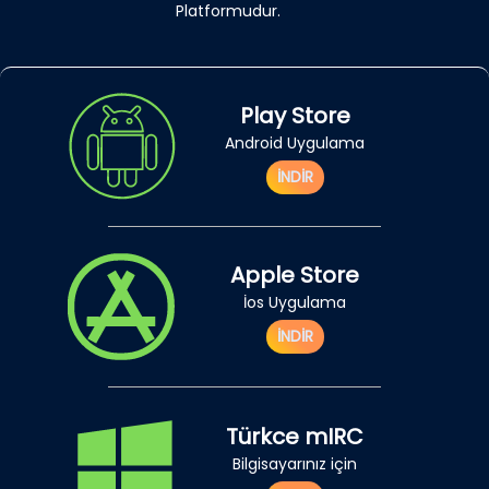
Platformudur.
Play Store
Android Uygulama
İNDİR
Apple Store
İos Uygulama
İNDİR
Türkce mIRC
Bilgisayarınız için