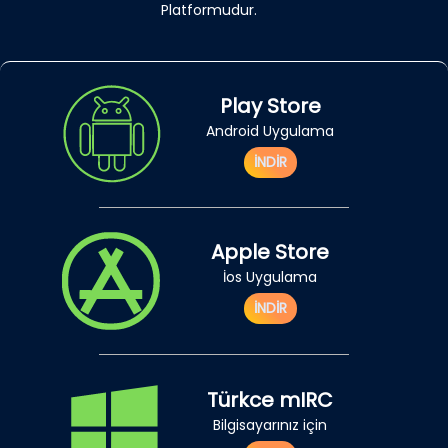
Platformudur.
Play Store
Android Uygulama
İNDİR
Apple Store
İos Uygulama
İNDİR
Türkce mIRC
Bilgisayarınız için