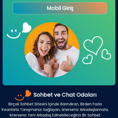
Mobil Giriş
Sohbet ve Chat Odaları
Birçok Sohbet Sitesini İçinde Barındıran, Birden Fazla
İnsanlarla Tanışmanızı Sağlayan, İsterseniz Arkadaşlarınızla,
İsterseniz Yeni Arkadaş Edinebileceğiniz Bir Sohbet