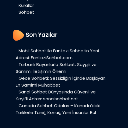
Kurallar
Sohbet
Son Yazılar
Mobil Sohbet ile Fantezi Sohbetin Yeni
Adresi: FanteziSohbet.com
Türbanlı Bayanlarla Sohbet: Saygılı ve
Samimi İletişimin Önemi
Gece Sohbeti: Sessizliğin İçinde Başlayan
En Samimi Muhabbet
Sanal Sohbet Dünyasında Güvenli ve
Keyifli Adres: sanalsohbet.net
Canada Sohbet Odaları – Kanada’daki
Türklerle Tanış, Konuş, Yeni İnsanlar Bul