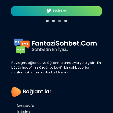
Twitter
Paylaşım, eğlence ve öğrenme amacıyla yola çıktık. En
büyük hedefimiz özgür ve keyifli bir sohbet ortamı
oluşturmak, güzel anılar biriktirmek
Bağlantılar
Anasayfa
İletişim