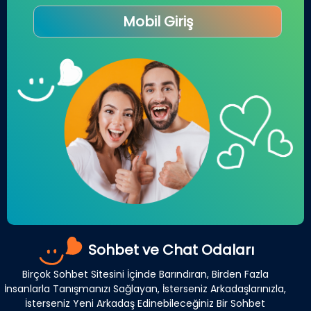
Mobil Giriş
Sohbet ve Chat Odaları
Birçok Sohbet Sitesini İçinde Barındıran, Birden Fazla
İnsanlarla Tanışmanızı Sağlayan, İsterseniz Arkadaşlarınızla,
İsterseniz Yeni Arkadaş Edinebileceğiniz Bir Sohbet