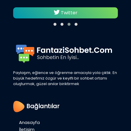
Twitter
Paylaşım, eğlence ve öğrenme amacıyla yola çıktık. En
büyük hedefimiz özgür ve keyifli bir sohbet ortamı
oluşturmak, güzel anılar biriktirmek
Bağlantılar
Anasayfa
İletişim