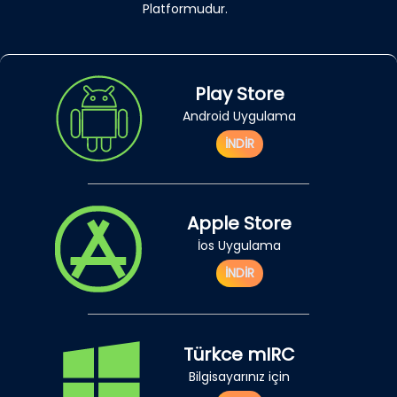
Platformudur.
Play Store
Android Uygulama
İNDİR
Apple Store
İos Uygulama
İNDİR
Türkce mIRC
Bilgisayarınız için