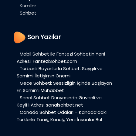
Kurallar
Sohbet
Son Yazılar
Mobil Sohbet ile Fantezi Sohbetin Yeni
Adresi: FanteziSohbet.com
Türbanlı Bayanlarla Sohbet: Saygılı ve
Samimi İletişimin Önemi
Gece Sohbeti: Sessizliğin İçinde Başlayan
En Samimi Muhabbet
Sanal Sohbet Dünyasında Güvenli ve
Keyifli Adres: sanalsohbet.net
Canada Sohbet Odaları – Kanada’daki
Türklerle Tanış, Konuş, Yeni İnsanlar Bul