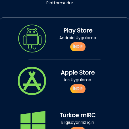
Platformudur.
Play Store
Android Uygulama
İNDİR
Apple Store
İos Uygulama
İNDİR
Türkce mIRC
Bilgisayarınız için