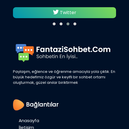
Twitter
Paylaşım, eğlence ve öğrenme amacıyla yola çıktık. En
büyük hedefimiz özgür ve keyifli bir sohbet ortamı
oluşturmak, güzel anılar biriktirmek
Bağlantılar
Anasayfa
İletişim