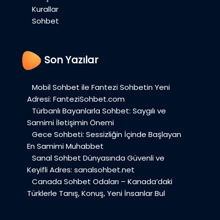
Kurallar
Sohbet
Son Yazılar
Mobil Sohbet ile Fantezi Sohbetin Yeni
Adresi: FanteziSohbet.com
Türbanlı Bayanlarla Sohbet: Saygılı ve
Samimi İletişimin Önemi
Gece Sohbeti: Sessizliğin İçinde Başlayan
En Samimi Muhabbet
Sanal Sohbet Dünyasında Güvenli ve
Keyifli Adres: sanalsohbet.net
Canada Sohbet Odaları – Kanada’daki
Türklerle Tanış, Konuş, Yeni İnsanlar Bul