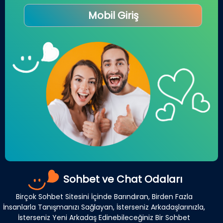
Mobil Giriş
Sohbet ve Chat Odaları
Birçok Sohbet Sitesini İçinde Barındıran, Birden Fazla
İnsanlarla Tanışmanızı Sağlayan, İsterseniz Arkadaşlarınızla,
İsterseniz Yeni Arkadaş Edinebileceğiniz Bir Sohbet