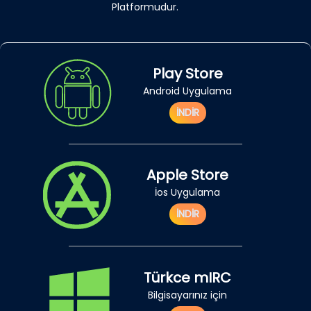
Platformudur.
Play Store
Android Uygulama
İNDİR
Apple Store
İos Uygulama
İNDİR
Türkce mIRC
Bilgisayarınız için