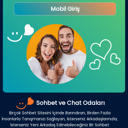
Mobil Giriş
Sohbet ve Chat Odaları
Birçok Sohbet Sitesini İçinde Barındıran, Birden Fazla
İnsanlarla Tanışmanızı Sağlayan, İsterseniz Arkadaşlarınızla,
İsterseniz Yeni Arkadaş Edinebileceğiniz Bir Sohbet