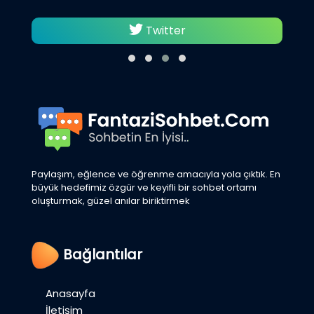
Twitter
Paylaşım, eğlence ve öğrenme amacıyla yola çıktık. En
büyük hedefimiz özgür ve keyifli bir sohbet ortamı
oluşturmak, güzel anılar biriktirmek
Bağlantılar
Anasayfa
İletişim