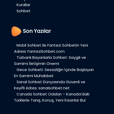
Kurallar
Sohbet
Son Yazılar
Mobil Sohbet ile Fantezi Sohbetin Yeni
Adresi: FanteziSohbet.com
Türbanlı Bayanlarla Sohbet: Saygılı ve
Samimi İletişimin Önemi
Gece Sohbeti: Sessizliğin İçinde Başlayan
En Samimi Muhabbet
Sanal Sohbet Dünyasında Güvenli ve
Keyifli Adres: sanalsohbet.net
Canada Sohbet Odaları – Kanada’daki
Türklerle Tanış, Konuş, Yeni İnsanlar Bul