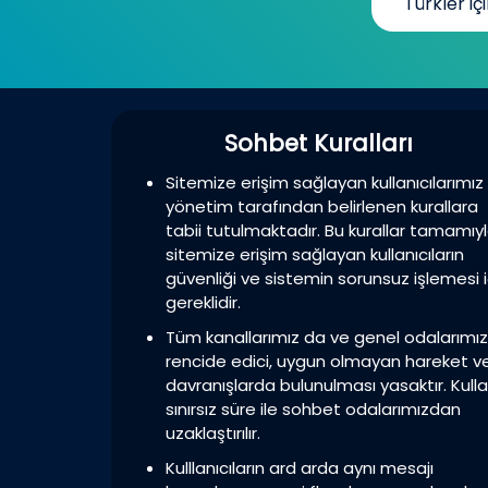
Türkler içi
Sohbet Kuralları
Sitemize erişim sağlayan kullanıcılarımız
yönetim tarafından belirlenen kurallara
tabii tutulmaktadır. Bu kurallar tamamıy
sitemize erişim sağlayan kullanıcıların
güvenliği ve sistemin sorunsuz işlemesi i
gereklidir.
Tüm kanallarımız da ve genel odalarımı
rencide edici, uygun olmayan hareket v
davranışlarda bulunulması yasaktır. Kulla
sınırsız süre ile sohbet odalarımızdan
uzaklaştırılır.
Kulllanıcıların ard arda aynı mesajı