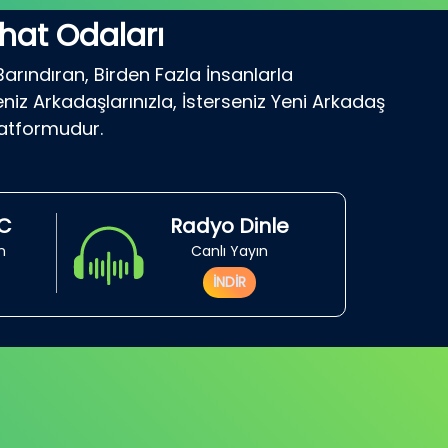
hat Odaları
Barındıran, Birden Fazla İnsanlarla
niz Arkadaşlarınızla, İsterseniz Yeni Arkadaş
latformudur.
RC
Radyo Dinle
in
Canlı Yayın
İNDİR