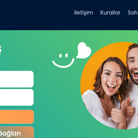
İletişim
Kurallar
Soh
Ş
 Bağlan