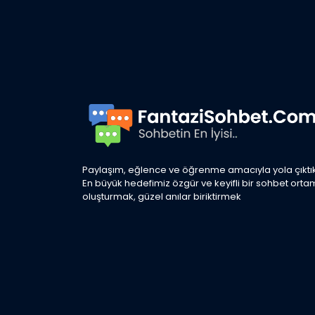
Paylaşım, eğlence ve öğrenme amacıyla yola çıktık
En büyük hedefimiz özgür ve keyifli bir sohbet orta
oluşturmak, güzel anılar biriktirmek