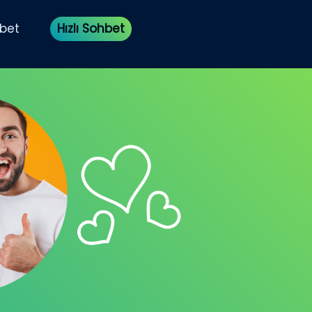
bet
Hızlı Sohbet