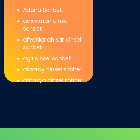
Adana Sohbet
adıyaman cinsel
sohbet
afyonkarahisar cinsel
sohbet
ağrı cinsel sohbet
aksaray cinsel sohbet
amasya cinsel sohbet