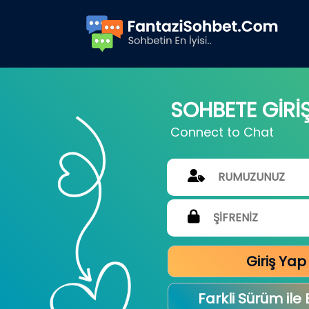
SOHBETE GİRİ
Connect to Chat
Giriş Yap
Farkli Sürüm ile