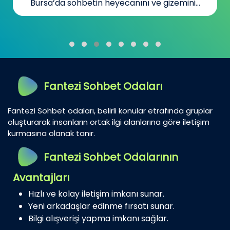
Bursa’da sohbetin heyecanını ve gizemini...
Fantezi Sohbet Odaları
Fantezi Sohbet odaları, belirli konular etrafında gruplar
oluşturarak insanların ortak ilgi alanlarına göre iletişim
kurmasına olanak tanır.
Fantezi Sohbet Odalarının
Avantajları
Hızlı ve kolay iletişim imkanı sunar.
Yeni arkadaşlar edinme fırsatı sunar.
Bilgi alışverişi yapma imkanı sağlar.