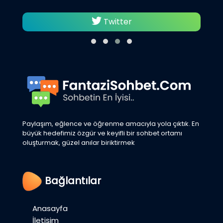
Twitter
Paylaşım, eğlence ve öğrenme amacıyla yola çıktık. En
büyük hedefimiz özgür ve keyifli bir sohbet ortamı
oluşturmak, güzel anılar biriktirmek
Bağlantılar
Anasayfa
İletişim