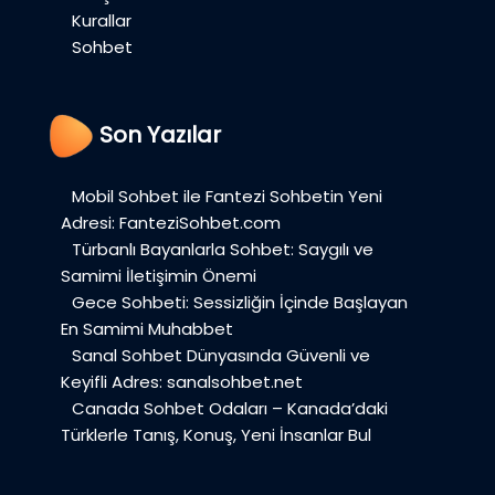
Kurallar
Sohbet
Son Yazılar
Mobil Sohbet ile Fantezi Sohbetin Yeni
Adresi: FanteziSohbet.com
Türbanlı Bayanlarla Sohbet: Saygılı ve
Samimi İletişimin Önemi
Gece Sohbeti: Sessizliğin İçinde Başlayan
En Samimi Muhabbet
Sanal Sohbet Dünyasında Güvenli ve
Keyifli Adres: sanalsohbet.net
Canada Sohbet Odaları – Kanada’daki
Türklerle Tanış, Konuş, Yeni İnsanlar Bul