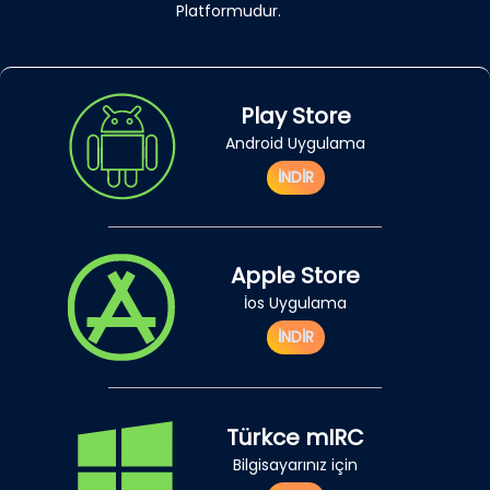
Platformudur.
Play Store
Android Uygulama
İNDİR
Apple Store
İos Uygulama
İNDİR
Türkce mIRC
Bilgisayarınız için