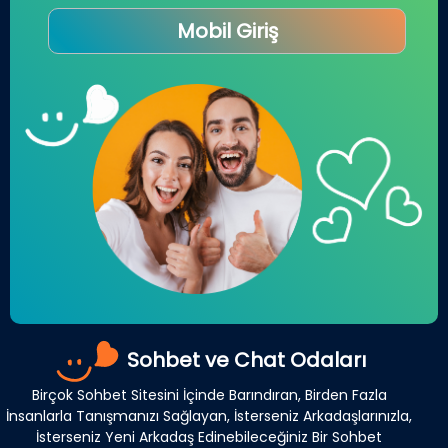
Mobil Giriş
Sohbet ve Chat Odaları
Birçok Sohbet Sitesini İçinde Barındıran, Birden Fazla
İnsanlarla Tanışmanızı Sağlayan, İsterseniz Arkadaşlarınızla,
İsterseniz Yeni Arkadaş Edinebileceğiniz Bir Sohbet