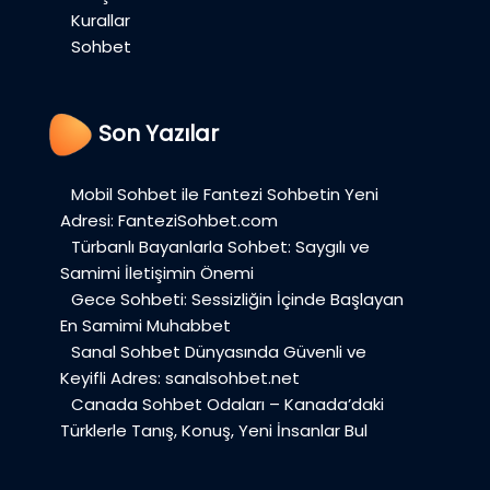
Kurallar
Sohbet
Son Yazılar
Mobil Sohbet ile Fantezi Sohbetin Yeni
Adresi: FanteziSohbet.com
Türbanlı Bayanlarla Sohbet: Saygılı ve
Samimi İletişimin Önemi
Gece Sohbeti: Sessizliğin İçinde Başlayan
En Samimi Muhabbet
Sanal Sohbet Dünyasında Güvenli ve
Keyifli Adres: sanalsohbet.net
Canada Sohbet Odaları – Kanada’daki
Türklerle Tanış, Konuş, Yeni İnsanlar Bul