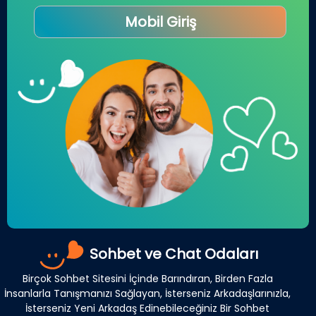
Mobil Giriş
Sohbet ve Chat Odaları
Birçok Sohbet Sitesini İçinde Barındıran, Birden Fazla
İnsanlarla Tanışmanızı Sağlayan, İsterseniz Arkadaşlarınızla,
İsterseniz Yeni Arkadaş Edinebileceğiniz Bir Sohbet