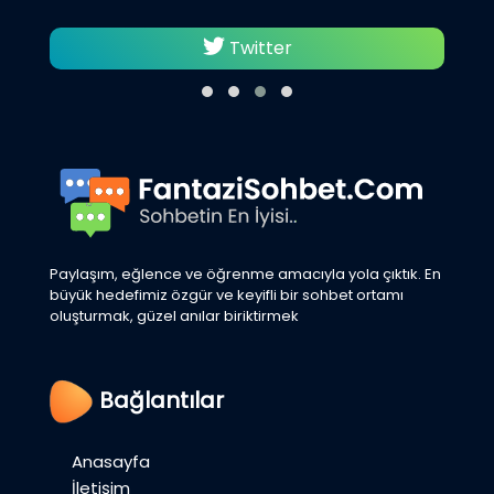
Twitter
Paylaşım, eğlence ve öğrenme amacıyla yola çıktık. En
büyük hedefimiz özgür ve keyifli bir sohbet ortamı
oluşturmak, güzel anılar biriktirmek
Bağlantılar
Anasayfa
İletişim