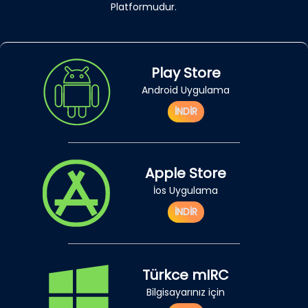
Platformudur.
Play Store
Android Uygulama
İNDİR
Apple Store
İos Uygulama
İNDİR
Türkce mIRC
Bilgisayarınız için