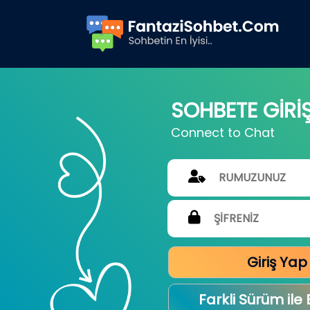
SOHBETE GİRİ
Connect to Chat
Giriş Yap
Farkli Sürüm ile