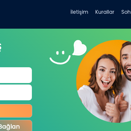
İletişim
Kurallar
Soh
Ş
 Bağlan