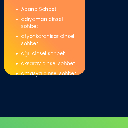
Adana Sohbet
adıyaman cinsel
sohbet
afyonkarahisar cinsel
sohbet
ağrı cinsel sohbet
aksaray cinsel sohbet
amasya cinsel sohbet