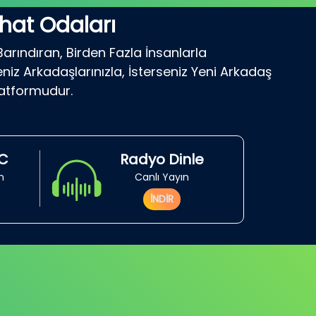
hat Odaları
Barındıran, Birden Fazla İnsanlarla
niz Arkadaşlarınızla, İsterseniz Yeni Arkadaş
latformudur.
RC
Radyo Dinle
in
Canlı Yayın
İNDİR