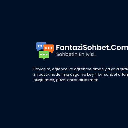
Paylaşım, eğlence ve öğrenme amacıyla yola çıktık
En büyük hedefimiz özgür ve keyifli bir sohbet orta
oluşturmak, güzel anılar biriktirmek