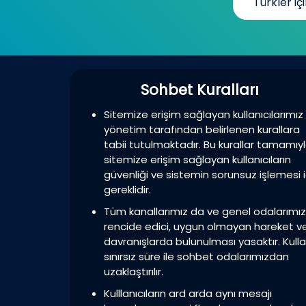
Türkler içi
Sohbet Kuralları
Sitemize erişim sağlayan kullanıcılarımız
yönetim tarafından belirlenen kurallara
tabii tutulmaktadır. Bu kurallar tamamıy
sitemize erişim sağlayan kullanıcıların
güvenliği ve sistemin sorunsuz işlemesi i
gereklidir.
Tüm kanallarımız da ve genel odalarımı
rencide edici, uygun olmayan hareket v
davranışlarda bulunulması yasaktır. Kulla
sınırsız süre ile sohbet odalarımızdan
uzaklaştırılır.
Kulllanıcıların ard arda aynı mesajı