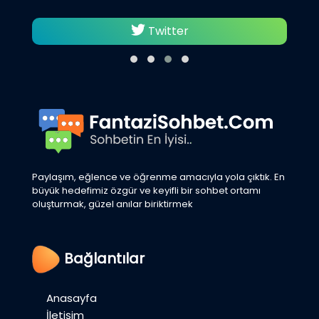
Twitter
Paylaşım, eğlence ve öğrenme amacıyla yola çıktık. En
büyük hedefimiz özgür ve keyifli bir sohbet ortamı
oluşturmak, güzel anılar biriktirmek
Bağlantılar
Anasayfa
İletişim