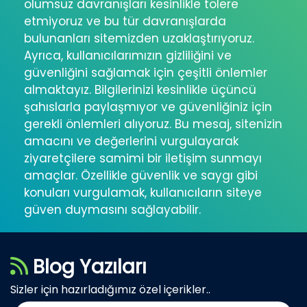
olumsuz davranışları kesinlikle tolere
etmiyoruz ve bu tür davranışlarda
bulunanları sitemizden uzaklaştırıyoruz.
Ayrıca, kullanıcılarımızın gizliliğini ve
güvenliğini sağlamak için çeşitli önlemler
almaktayız. Bilgilerinizi kesinlikle üçüncü
şahıslarla paylaşmıyor ve güvenliğiniz için
gerekli önlemleri alıyoruz. Bu mesaj, sitenizin
amacını ve değerlerini vurgulayarak
ziyaretçilere samimi bir iletişim sunmayı
amaçlar. Özellikle güvenlik ve saygı gibi
konuları vurgulamak, kullanıcıların siteye
güven duymasını sağlayabilir.
Blog Yazıları
Sizler için hazırladığımız özel içerikler..