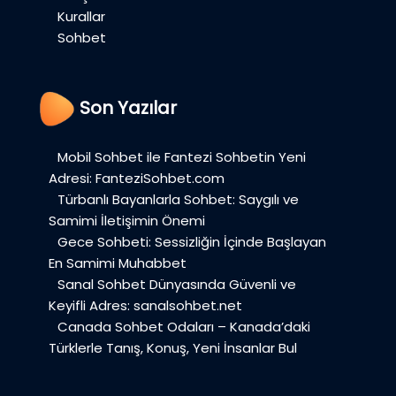
Kurallar
Sohbet
Son Yazılar
Mobil Sohbet ile Fantezi Sohbetin Yeni
Adresi: FanteziSohbet.com
Türbanlı Bayanlarla Sohbet: Saygılı ve
Samimi İletişimin Önemi
Gece Sohbeti: Sessizliğin İçinde Başlayan
En Samimi Muhabbet
Sanal Sohbet Dünyasında Güvenli ve
Keyifli Adres: sanalsohbet.net
Canada Sohbet Odaları – Kanada’daki
Türklerle Tanış, Konuş, Yeni İnsanlar Bul