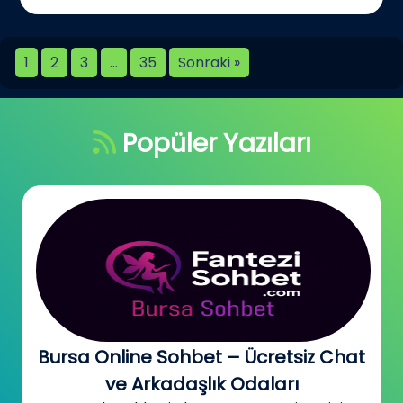
1
2
3
…
35
Sonraki »
Popüler Yazıları
Bursa Online Sohbet – Ücretsiz Chat
ve Arkadaşlık Odaları